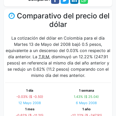
Comparativo del precio del
dólar
La cotización del dólar en Colombia para el día
Martes 13 de Mayo del 2008 bajó 0.5 pesos,
equivalente a un descenso del 0.03% con respecto al
día anterior. La
T.R.M.
disminuyó un 12.22% (247.91
pesos) en referencia al mismo día del año anterior y
se redujo un 0.62% (11.2 pesos) comparando con el
mismo día del mes anterior.
1 día
1 semana
-0.03% ($ -0.50)
1.43% ($ 25.04)
12 Mayo 2008
6 Mayo 2008
1 mes
1 año
-0.62% ($ -11.20)
-12.22% ($ -247.91)