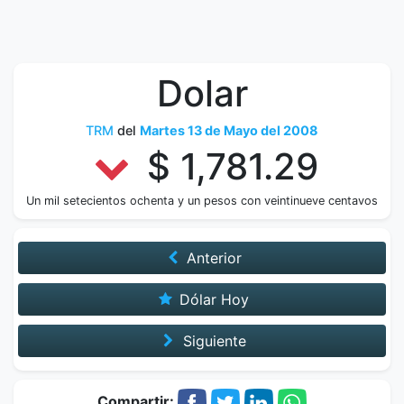
Dolar
TRM
del
Martes 13 de Mayo del 2008
$ 1,781.29
Un mil setecientos ochenta y un pesos con veintinueve centavos
Anterior
Dólar Hoy
Siguiente
Compartir: