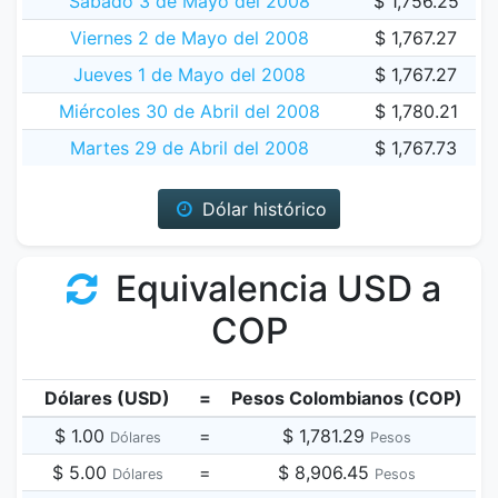
Sábado 3 de Mayo del 2008
$ 1,756.25
Viernes 2 de Mayo del 2008
$ 1,767.27
Jueves 1 de Mayo del 2008
$ 1,767.27
Miércoles 30 de Abril del 2008
$ 1,780.21
Martes 29 de Abril del 2008
$ 1,767.73
Dólar histórico
Equivalencia USD a
COP
Dólares (USD)
=
Pesos Colombianos (COP)
$ 1.00
=
$ 1,781.29
Dólares
Pesos
$ 5.00
=
$ 8,906.45
Dólares
Pesos