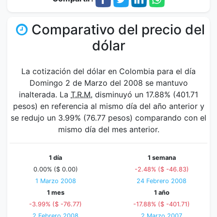
Comparativo del precio del
dólar
La cotización del dólar en Colombia para el día
Domingo 2 de Marzo del 2008 se mantuvo
inalterada. La
T.R.M.
disminuyó un 17.88% (401.71
pesos) en referencia al mismo día del año anterior y
se redujo un 3.99% (76.77 pesos) comparando con el
mismo día del mes anterior.
1 día
1 semana
0.00% ($ 0.00)
-2.48% ($ -46.83)
1 Marzo 2008
24 Febrero 2008
1 mes
1 año
-3.99% ($ -76.77)
-17.88% ($ -401.71)
2 Febrero 2008
2 Marzo 2007