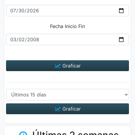
Fecha Inicio Fin
Graficar
Graficar