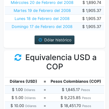
Miércoles 20 de Febrero del 2008
$ 1,890.74
Martes 19 de Febrero del 2008
$ 1,905.37
Lunes 18 de Febrero del 2008
$ 1,905.37
Domingo 17 de Febrero del 2008
$ 1,905.37
Dólar histórico
Equivalencia USD a
COP
Dólares (USD)
=
Pesos Colombianos (COP)
$ 1.00
=
$ 1,845.17
Dólares
Pesos
$ 5.00
=
$ 9,225.85
Dólares
Pesos
$ 10.00
=
$ 18,451.70
Dólares
Pesos