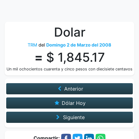
Dolar
TRM
del
Domingo 2 de Marzo del 2008
=
$ 1,845.17
Un mil ochocientos cuarenta y cinco pesos con diecisiete centavos
Anterior
Dólar Hoy
Siguiente
Compartir: