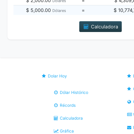
$ 2,000.00
=
$ 4,309
Dólares
$ 5,000.00
=
$ 10,774
Dólares
Calculadora
Dolar Hoy
Dólar Histórico
Récords
Calculadora
B
Gráfica