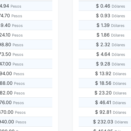
54.94
$ 0.46
Pesos
Dólares
74.70
$ 0.93
Pesos
Dólares
49.40
$ 1.39
Pesos
Dólares
24.10
$ 1.86
Pesos
Dólares
98.80
$ 2.32
Pesos
Dólares
73.50
$ 4.64
Pesos
Dólares
747.00
$ 9.28
Pesos
Dólares
494.00
$ 13.92
Pesos
Dólares
988.00
$ 18.56
Pesos
Dólares
482.00
$ 23.20
Pesos
Dólares
976.00
$ 46.41
Pesos
Dólares
,470.00
$ 92.81
Pesos
Dólares
,940.00
$ 232.03
Pesos
Dólares