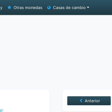
oy
Otras monedas
Casas de cambio
Anterior
07