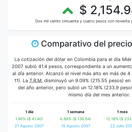
$ 2,154.
Dos mil ciento cincuenta y cuatro pesos con noventa 
Comparativo del precio
La cotización del dólar en Colombia para el día Mié
2007 subió 41.4 pesos, correspondiente a un aumento
al día anterior. Alcanzó el nivel más alto en más de
11). La
T.R.M.
disminuyó un 9.09% (215.55 pesos) en 
del año anterior, pero subió un 12.18% (233.9 pes
mismo día del mes anterior.
1 día
1 semana
1 mes
1.96% ($ 41.40)
6.88% ($ 138.64)
12.18% ($ 233
21 Agosto 2007
15 Agosto 2007
22 Julio 20