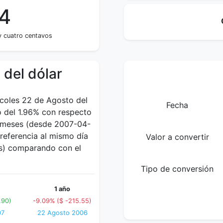
94
y cuatro centavos
 del dólar
rcoles 22 de Agosto del
Fecha
 del 1.96% con respecto
 4 meses (desde 2007-04-
referencia al mismo día
Valor a convertir
os) comparando con el
Tipo de conversión
1 año
.90)
-9.09% ($ -215.55)
07
22 Agosto 2006