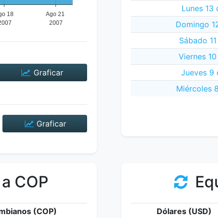
Lunes 13 
Domingo 12
Sábado 11
Viernes 10
Graficar
Jueves 9 
Miércoles 
Graficar
 a COP
Equ
mbianos (COP)
Dólares (USD)