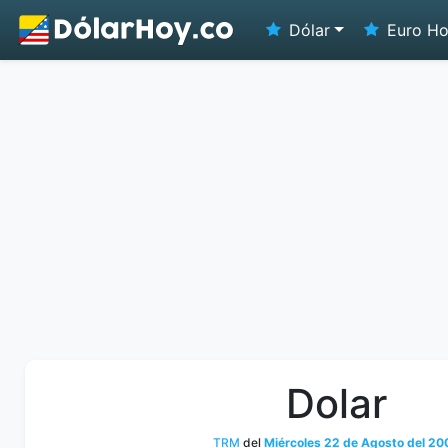
Dólar
Euro H
Dolar
TRM
del
Miércoles 22 de Agosto del 20