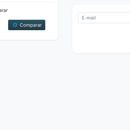
arar
Comparar