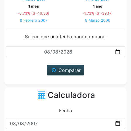
1 mes
1 año
-0.73% ($ -16.36)
-1.73% ($ -39.17)
8 Febrero 2007
8 Marzo 2006
Seleccione una fecha para comparar
Fecha
Comparar
Calculadora
Fecha