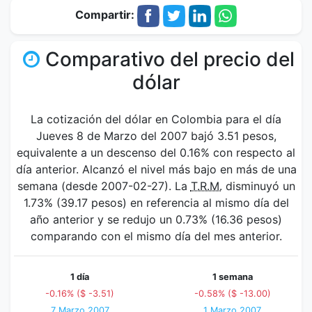
Compartir:
Comparativo del precio del
dólar
La cotización del dólar en Colombia para el día
Jueves 8 de Marzo del 2007 bajó 3.51 pesos,
equivalente a un descenso del 0.16% con respecto al
día anterior. Alcanzó el nivel más bajo en más de una
semana (desde 2007-02-27). La
T.R.M.
disminuyó un
1.73% (39.17 pesos) en referencia al mismo día del
año anterior y se redujo un 0.73% (16.36 pesos)
comparando con el mismo día del mes anterior.
1 día
1 semana
-0.16% ($ -3.51)
-0.58% ($ -13.00)
7 Marzo 2007
1 Marzo 2007