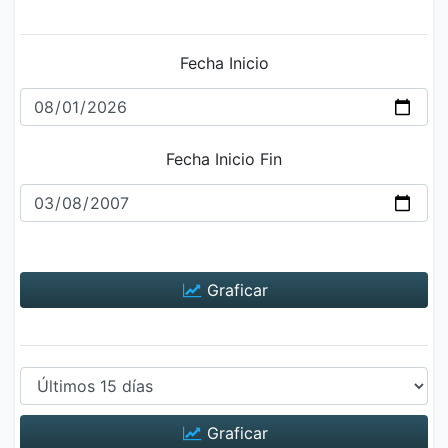
Fecha Inicio
Fecha Inicio Fin
Graficar
Graficar