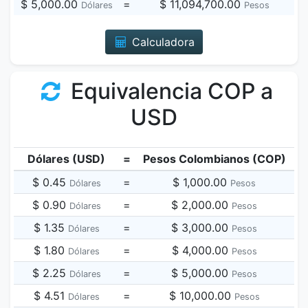
$ 5,000.00
=
$ 11,094,700.00
Dólares
Pesos
Calculadora
Equivalencia COP a
USD
Dólares (USD)
=
Pesos Colombianos (COP)
$ 0.45
=
$ 1,000.00
Dólares
Pesos
$ 0.90
=
$ 2,000.00
Dólares
Pesos
$ 1.35
=
$ 3,000.00
Dólares
Pesos
$ 1.80
=
$ 4,000.00
Dólares
Pesos
$ 2.25
=
$ 5,000.00
Dólares
Pesos
$ 4.51
=
$ 10,000.00
Dólares
Pesos