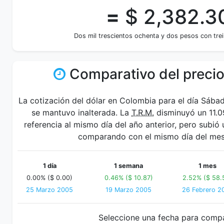
=
$ 2,382.3
Dos mil trescientos ochenta y dos pesos con tre
Comparativo del precio
La cotización del dólar en Colombia para el día Sáb
se mantuvo inalterada. La
T.R.M.
disminuyó un 11.0
referencia al mismo día del año anterior, pero subió
comparando con el mismo día del mes 
1 día
1 semana
1 mes
0.00% ($ 0.00)
0.46% ($ 10.87)
2.52% ($ 58.
25 Marzo 2005
19 Marzo 2005
26 Febrero 2
Seleccione una fecha para comp