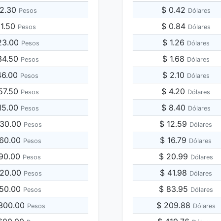
82.30
$ 0.42
Pesos
Dólares
11.50
$ 0.84
Pesos
Dólares
23.00
$ 1.26
Pesos
Dólares
34.50
$ 1.68
Pesos
Dólares
46.00
$ 2.10
Pesos
Dólares
57.50
$ 4.20
Pesos
Dólares
115.00
$ 8.40
Pesos
Dólares
230.00
$ 12.59
Pesos
Dólares
460.00
$ 16.79
Pesos
Dólares
690.00
$ 20.99
Pesos
Dólares
920.00
$ 41.98
Pesos
Dólares
,150.00
$ 83.95
Pesos
Dólares
,300.00
$ 209.88
Pesos
Dólares