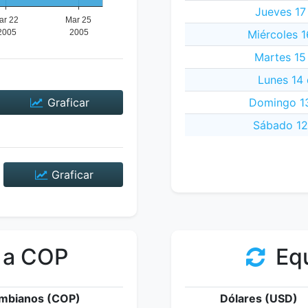
Jueves 17
Miércoles 
Martes 15
Lunes 14
Graficar
Domingo 1
Sábado 12
Graficar
 a COP
Equ
mbianos (COP)
Dólares (USD)