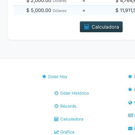
$ 2,000.00
=
$ 4,764
Dólares
$ 5,000.00
=
$ 11,911
Dólares
Calculadora
Dolar Hoy
Dólar Histórico
Récords
Calculadora
B
Gráfica