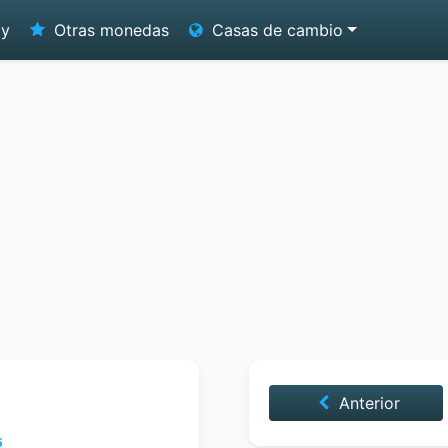
oy
Otras monedas
Casas de cambio
Anterior
5