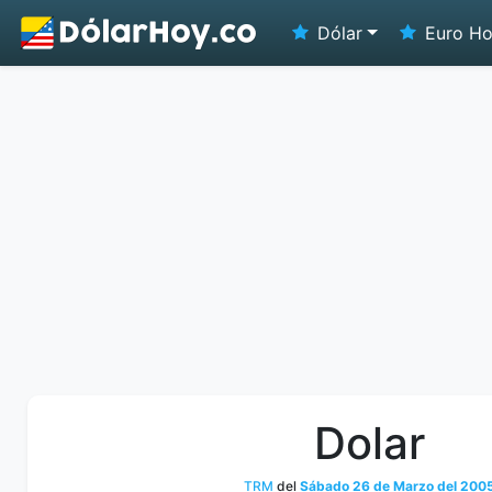
Dólar
Euro H
Dolar
TRM
del
Sábado 26 de Marzo del 200