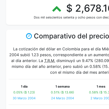
$ 2,678.1
Dos mil seiscientos setenta y ocho pesos con diec
Comparativo del precio
La cotización del dólar en Colombia para el día Mi
2004 subió 1.23 pesos, correspondiente a un aument
al día anterior. La
T.R.M.
disminuyó un 9.47% (280.09 
mismo día del año anterior, pero subió un 0.58% (1
con el mismo día del mes anteri
1 día
1 semana
1 mes
0.05% ($ 1.23)
0.51% ($ 13.66)
0.58% ($ 15.
30 Marzo 2004
24 Marzo 2004
2 Marzo 20