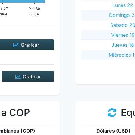
Lunes 22
Domingo 2
Sábado 20
Viernes 1
Graficar
Jueves 18
Miércoles 
Graficar
 a COP
Equ
mbianos (COP)
Dólares (USD)