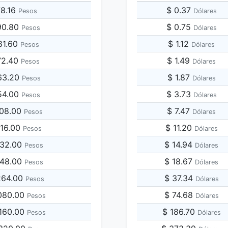
78.16
$ 0.37
Pesos
Dólares
90.80
$ 0.75
Pesos
Dólares
81.60
$ 1.12
Pesos
Dólares
72.40
$ 1.49
Pesos
Dólares
63.20
$ 1.87
Pesos
Dólares
54.00
$ 3.73
Pesos
Dólares
908.00
$ 7.47
Pesos
Dólares
816.00
$ 11.20
Pesos
Dólares
632.00
$ 14.94
Pesos
Dólares
448.00
$ 18.67
Pesos
Dólares
,264.00
$ 37.34
Pesos
Dólares
,080.00
$ 74.68
Pesos
Dólares
,160.00
$ 186.70
Pesos
Dólares