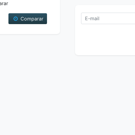
arar
Comparar