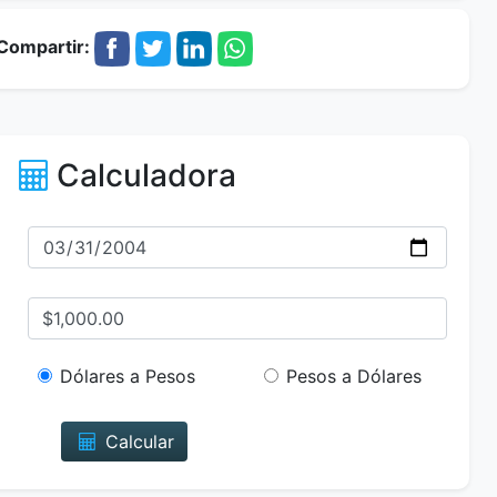
Compartir:
Calculadora
Dólares a Pesos
Pesos a Dólares
Calcular