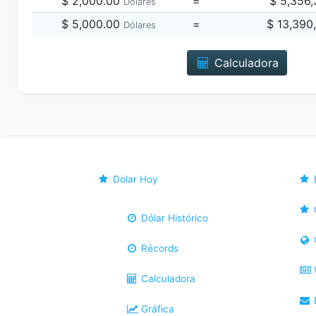
$ 2,000.00
=
$ 5,356
Dólares
$ 5,000.00
=
$ 13,390
Dólares
Calculadora
Dolar Hoy
Dólar Histórico
Récords
Calculadora
B
Gráfica