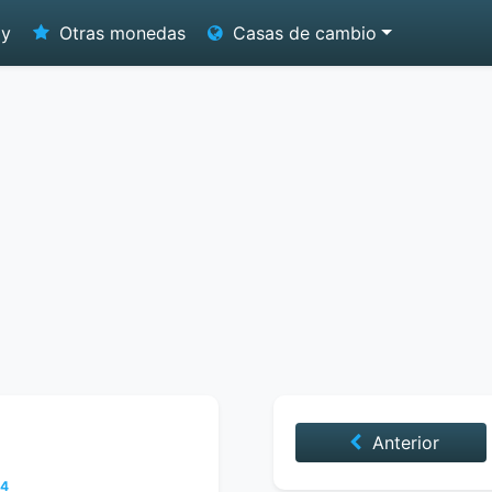
oy
Otras monedas
Casas de cambio
Anterior
04