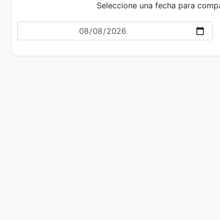
Seleccione una fecha para comp
Fecha