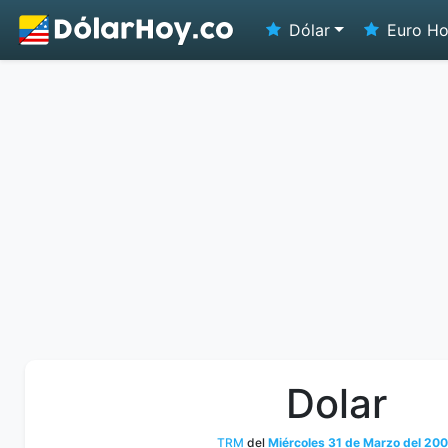
Dólar
Euro H
Dolar
TRM
del
Miércoles 31 de Marzo del 20