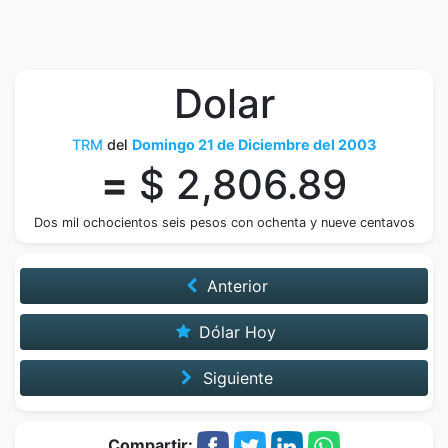
Dolar
TRM
del
Domingo 21 de Diciembre del 2003
=
$ 2,806.89
Dos mil ochocientos seis pesos con ochenta y nueve centavos
Anterior
Dólar Hoy
Siguiente
Compartir: