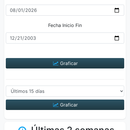
Fecha Inicio Fin
Graficar
Graficar