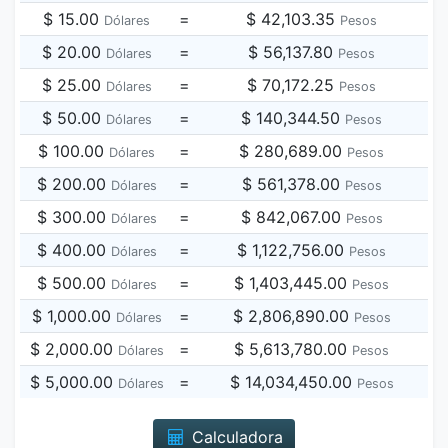
$ 15.00
=
$ 42,103.35
Dólares
Pesos
$ 20.00
=
$ 56,137.80
Dólares
Pesos
$ 25.00
=
$ 70,172.25
Dólares
Pesos
$ 50.00
=
$ 140,344.50
Dólares
Pesos
$ 100.00
=
$ 280,689.00
Dólares
Pesos
$ 200.00
=
$ 561,378.00
Dólares
Pesos
$ 300.00
=
$ 842,067.00
Dólares
Pesos
$ 400.00
=
$ 1,122,756.00
Dólares
Pesos
$ 500.00
=
$ 1,403,445.00
Dólares
Pesos
$ 1,000.00
=
$ 2,806,890.00
Dólares
Pesos
$ 2,000.00
=
$ 5,613,780.00
Dólares
Pesos
$ 5,000.00
=
$ 14,034,450.00
Dólares
Pesos
Calculadora