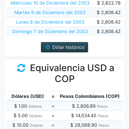
Miércoles 10 de Diciembre del 2003
$ 2,822.78
Martes 9 de Diciembre del 2003
$ 2,808.42
Lunes 8 de Diciembre del 2003
$ 2,808.42
Domingo 7 de Diciembre del 2003
$ 2,808.42
Dólar histórico
Equivalencia USD a
COP
Dólares (USD)
=
Pesos Colombianos (COP)
$ 1.00
=
$ 2,806.89
Dólares
Pesos
$ 5.00
=
$ 14,034.45
Dólares
Pesos
$ 10.00
=
$ 28,068.90
Dólares
Pesos