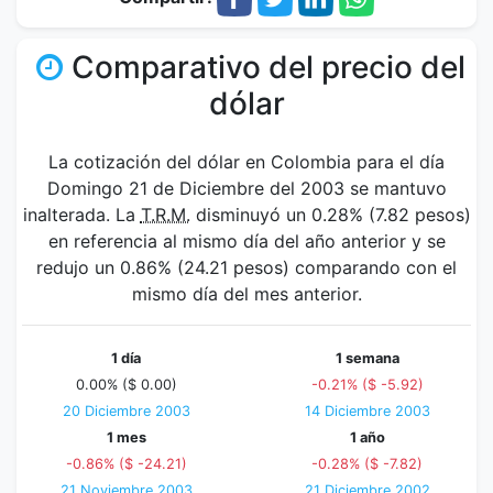
Comparativo del precio del
dólar
La cotización del dólar en Colombia para el día
Domingo 21 de Diciembre del 2003 se mantuvo
inalterada. La
T.R.M.
disminuyó un 0.28% (7.82 pesos)
en referencia al mismo día del año anterior y se
redujo un 0.86% (24.21 pesos) comparando con el
mismo día del mes anterior.
1 día
1 semana
0.00% ($ 0.00)
-0.21% ($ -5.92)
20 Diciembre 2003
14 Diciembre 2003
1 mes
1 año
-0.86% ($ -24.21)
-0.28% ($ -7.82)
21 Noviembre 2003
21 Diciembre 2002