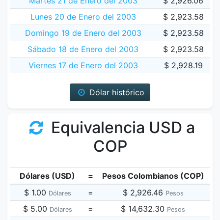
Martes 21 de Enero del 2003
$ 2,926.06
Lunes 20 de Enero del 2003
$ 2,923.58
Domingo 19 de Enero del 2003
$ 2,923.58
Sábado 18 de Enero del 2003
$ 2,923.58
Viernes 17 de Enero del 2003
$ 2,928.19
Dólar histórico
Equivalencia USD a
COP
Dólares (USD)
=
Pesos Colombianos (COP)
$ 1.00
=
$ 2,926.46
Dólares
Pesos
$ 5.00
=
$ 14,632.30
Dólares
Pesos