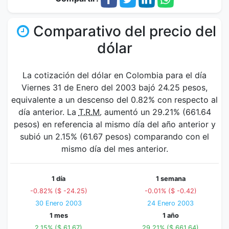
Comparativo del precio del
dólar
La cotización del dólar en Colombia para el día
Viernes 31 de Enero del 2003 bajó 24.25 pesos,
equivalente a un descenso del 0.82% con respecto al
día anterior. La
T.R.M.
aumentó un 29.21% (661.64
pesos) en referencia al mismo día del año anterior y
subió un 2.15% (61.67 pesos) comparando con el
mismo día del mes anterior.
1 día
1 semana
-0.82% ($ -24.25)
-0.01% ($ -0.42)
30 Enero 2003
24 Enero 2003
1 mes
1 año
2.15% ($ 61.67)
29.21% ($ 661.64)