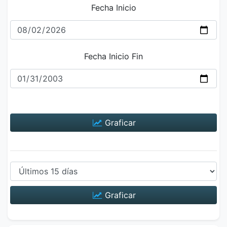
Fecha Inicio
Fecha Inicio Fin
Graficar
Graficar