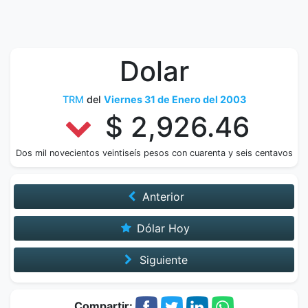
Dolar
TRM
del
Viernes 31 de Enero del 2003
$ 2,926.46
Dos mil novecientos veintiseís pesos con cuarenta y seis centavos
Anterior
Dólar Hoy
Siguiente
Compartir: