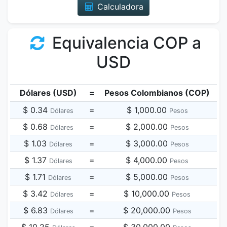
Calculadora
Equivalencia COP a
USD
Dólares (USD)
=
Pesos Colombianos (COP)
$ 0.34
=
$ 1,000.00
Dólares
Pesos
$ 0.68
=
$ 2,000.00
Dólares
Pesos
$ 1.03
=
$ 3,000.00
Dólares
Pesos
$ 1.37
=
$ 4,000.00
Dólares
Pesos
$ 1.71
=
$ 5,000.00
Dólares
Pesos
$ 3.42
=
$ 10,000.00
Dólares
Pesos
$ 6.83
=
$ 20,000.00
Dólares
Pesos