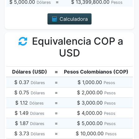
$ 5,000.00
=
$ 13,399,800.00
Dólares
Pesos
Calculadora
Equivalencia COP a
USD
Dólares (USD)
=
Pesos Colombianos (COP)
$ 0.37
=
$ 1,000.00
Dólares
Pesos
$ 0.75
=
$ 2,000.00
Dólares
Pesos
$ 1.12
=
$ 3,000.00
Dólares
Pesos
$ 1.49
=
$ 4,000.00
Dólares
Pesos
$ 1.87
=
$ 5,000.00
Dólares
Pesos
$ 3.73
=
$ 10,000.00
Dólares
Pesos