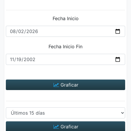
Fecha Inicio
Fecha Inicio Fin
Graficar
Graficar