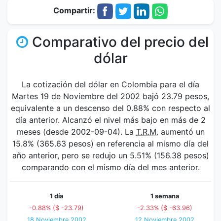
Compartir:
Comparativo del precio del
dólar
La cotización del dólar en Colombia para el día
Martes 19 de Noviembre del 2002 bajó 23.79 pesos,
equivalente a un descenso del 0.88% con respecto al
día anterior. Alcanzó el nivel más bajo en más de 2
meses (desde 2002-09-04). La
T.R.M.
aumentó un
15.8% (365.63 pesos) en referencia al mismo día del
año anterior, pero se redujo un 5.51% (156.38 pesos)
comparando con el mismo día del mes anterior.
1 día
1 semana
-0.88% ($ -23.79)
-2.33% ($ -63.96)
18 Noviembre 2002
12 Noviembre 2002