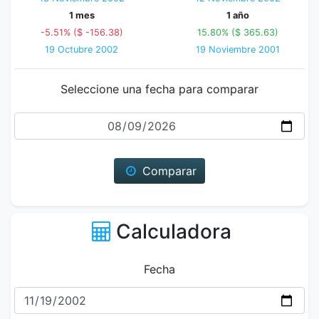
1 mes
1 año
-5.51% ($ -156.38)
15.80% ($ 365.63)
19 Octubre 2002
19 Noviembre 2001
Seleccione una fecha para comparar
Fecha
Comparar
Calculadora
Fecha