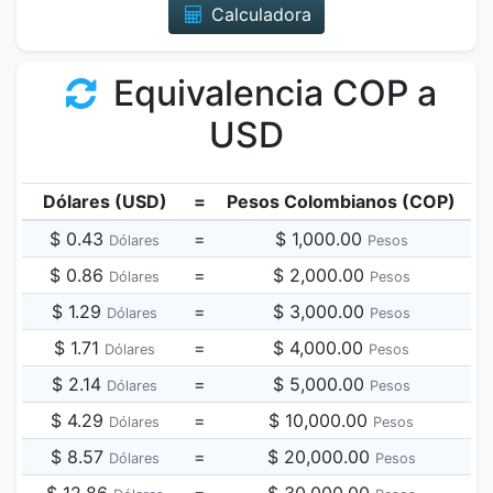
Calculadora
Equivalencia COP a
USD
Dólares (USD)
=
Pesos Colombianos (COP)
$ 0.43
=
$ 1,000.00
Dólares
Pesos
$ 0.86
=
$ 2,000.00
Dólares
Pesos
$ 1.29
=
$ 3,000.00
Dólares
Pesos
$ 1.71
=
$ 4,000.00
Dólares
Pesos
$ 2.14
=
$ 5,000.00
Dólares
Pesos
$ 4.29
=
$ 10,000.00
Dólares
Pesos
$ 8.57
=
$ 20,000.00
Dólares
Pesos