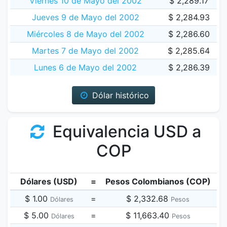
Viernes 10 de Mayo del 2002
$ 2,289.17
Jueves 9 de Mayo del 2002
$ 2,284.93
Miércoles 8 de Mayo del 2002
$ 2,286.60
Martes 7 de Mayo del 2002
$ 2,285.64
Lunes 6 de Mayo del 2002
$ 2,286.39
Dólar histórico
Equivalencia USD a
COP
Dólares (USD)
=
Pesos Colombianos (COP)
$ 1.00
=
$ 2,332.68
Dólares
Pesos
$ 5.00
=
$ 11,663.40
Dólares
Pesos