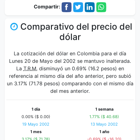
Compartir:
Comparativo del precio del
dólar
La cotización del dólar en Colombia para el día
Lunes 20 de Mayo del 2002 se mantuvo inalterada.
La
T.R.M.
disminuyó un 0.69% (16.2 pesos) en
referencia al mismo día del año anterior, pero subió
un 3.17% (71.78 pesos) comparando con el mismo día
del mes anterior.
1 día
1 semana
0.00% ($ 0.00)
1.77% ($ 40.68)
19 Mayo 2002
13 Mayo 2002
1 mes
1 año
3.17% ($ 71.78)
-0.69% ($ -16.20)