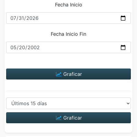
Fecha Inicio
Fecha Inicio Fin
Graficar
Graficar