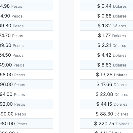
64.98
$ 0.44
Pesos
Dólares
24.90
$ 0.88
Pesos
Dólares
49.80
$ 1.32
Pesos
Dólares
74.70
$ 1.77
Pesos
Dólares
99.60
$ 2.21
Pesos
Dólares
24.50
$ 4.42
Pesos
Dólares
249.00
$ 8.83
Pesos
Dólares
498.00
$ 13.25
Pesos
Dólares
996.00
$ 17.66
Pesos
Dólares
494.00
$ 22.08
Pesos
Dólares
992.00
$ 44.15
Pesos
Dólares
,490.00
$ 88.30
Pesos
Dólares
,980.00
$ 220.75
Pesos
Dólares