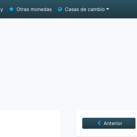
oy
Otras monedas
Casas de cambio
Anterior
2