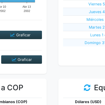
Viernes 5
Jueves 4
Miércoles 
Martes 2
Graficar
Lunes 1 
Domingo 31
Graficar
 a COP
Equ
mbianos (COP)
Dólares (USD)