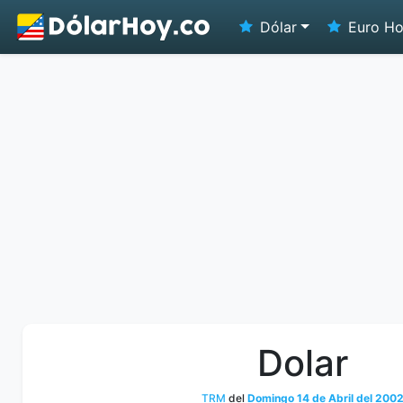
Dólar
Euro H
Dolar
TRM
del
Domingo 14 de Abril del 200