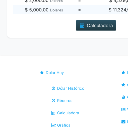
$ 2,000.00
=
$ 4,529
Dólares
$ 5,000.00
=
$ 11,324
Dólares
Calculadora
Dolar Hoy
Dólar Histórico
Récords
Calculadora
B
Gráfica