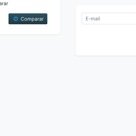
arar
Comparar