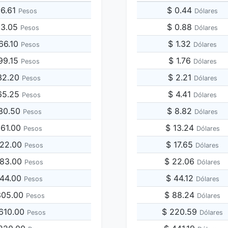
66.61
$ 0.44
Pesos
Dólares
33.05
$ 0.88
Pesos
Dólares
66.10
$ 1.32
Pesos
Dólares
99.15
$ 1.76
Pesos
Dólares
32.20
$ 2.21
Pesos
Dólares
65.25
$ 4.41
Pesos
Dólares
330.50
$ 8.82
Pesos
Dólares
661.00
$ 13.24
Pesos
Dólares
322.00
$ 17.65
Pesos
Dólares
983.00
$ 22.06
Pesos
Dólares
644.00
$ 44.12
Pesos
Dólares
,305.00
$ 88.24
Pesos
Dólares
,610.00
$ 220.59
Pesos
Dólares