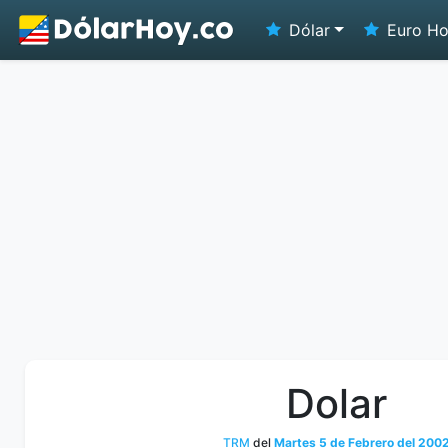
Dólar
Euro H
Dolar
TRM
del
Martes 5 de Febrero del 200