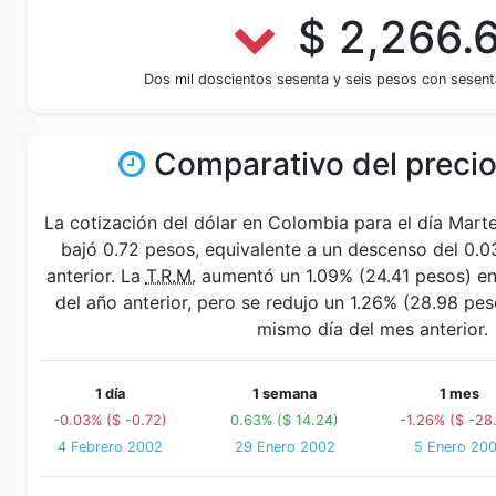
$ 2,266.
Dos mil doscientos sesenta y seis pesos con sesent
Comparativo del precio
La cotización del dólar en Colombia para el día Mart
bajó 0.72 pesos, equivalente a un descenso del 0.0
anterior. La
T.R.M.
aumentó un 1.09% (24.41 pesos) en 
del año anterior, pero se redujo un 1.26% (28.98 p
mismo día del mes anterior.
1 día
1 semana
1 mes
-0.03% ($ -0.72)
0.63% ($ 14.24)
-1.26% ($ -28
4 Febrero 2002
29 Enero 2002
5 Enero 20