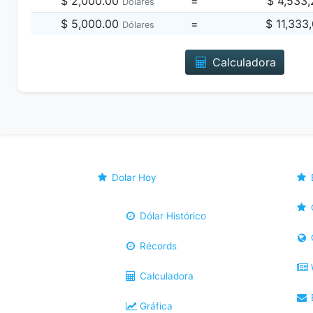
$ 2,000.00
=
$ 4,533
Dólares
$ 5,000.00
=
$ 11,333
Dólares
Calculadora
Dolar Hoy
Dólar Histórico
Récords
Calculadora
B
Gráfica