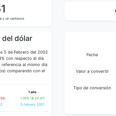
61
a y un centavos
 del dólar
es 5 de Febrero del 2002
Fecha
3% con respecto al día
referencia al mismo día
esos) comparando con el
Valor a convertir
Tipo de conversión
1 año
.98)
1.09% ($ 24.41)
02
5 Febrero 2001