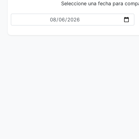
Seleccione una fecha para comp
Fecha