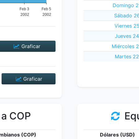
Domingo 27
Sábado 26
Viernes 2
Jueves 24
Graficar
Miércoles 
Martes 22
Graficar
 a COP
Equ
mbianos (COP)
Dólares (USD)