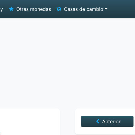
oy
Otras monedas
Casas de cambio
Anterior
2