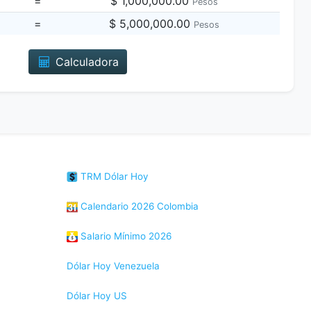
=
$ 1,000,000.00
Pesos
=
$ 5,000,000.00
Pesos
Calculadora
TRM Dólar Hoy
Calendario 2026 Colombia
Salario Mínimo 2026
Dólar Hoy Venezuela
Dólar Hoy US