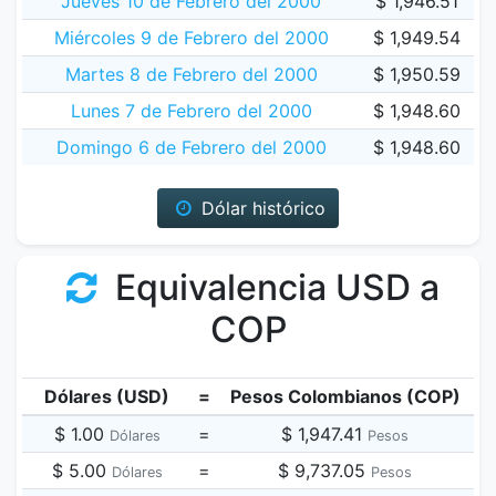
Jueves 10 de Febrero del 2000
$ 1,946.51
Miércoles 9 de Febrero del 2000
$ 1,949.54
Martes 8 de Febrero del 2000
$ 1,950.59
Lunes 7 de Febrero del 2000
$ 1,948.60
Domingo 6 de Febrero del 2000
$ 1,948.60
Dólar histórico
Equivalencia USD a
COP
Dólares (USD)
=
Pesos Colombianos (COP)
$ 1.00
=
$ 1,947.41
Dólares
Pesos
$ 5.00
=
$ 9,737.05
Dólares
Pesos