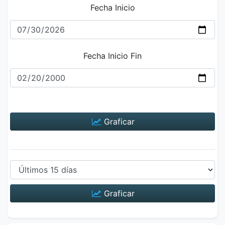
Fecha Inicio
Fecha Inicio Fin
Graficar
Graficar