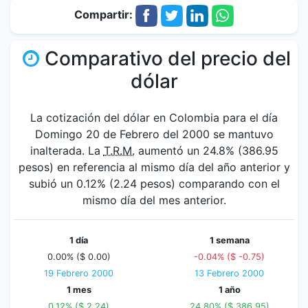
Compartir:
Comparativo del precio del
dólar
La cotización del dólar en Colombia para el día
Domingo 20 de Febrero del 2000 se mantuvo
inalterada. La
T.R.M.
aumentó un 24.8% (386.95
pesos) en referencia al mismo día del año anterior y
subió un 0.12% (2.24 pesos) comparando con el
mismo día del mes anterior.
1 día
1 semana
0.00% ($ 0.00)
-0.04% ($ -0.75)
19 Febrero 2000
13 Febrero 2000
1 mes
1 año
0.12% ($ 2.24)
24.80% ($ 386.95)