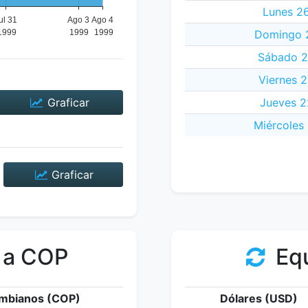
Lunes 26
Domingo 2
Sábado 24
Viernes 2
Graficar
Jueves 2
Miércoles 
Graficar
 a COP
Equ
mbianos (COP)
Dólares (USD)