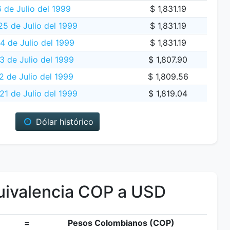
 de Julio del 1999
$ 1,831.19
5 de Julio del 1999
$ 1,831.19
 de Julio del 1999
$ 1,831.19
3 de Julio del 1999
$ 1,807.90
2 de Julio del 1999
$ 1,809.56
21 de Julio del 1999
$ 1,819.04
Dólar histórico
ivalencia COP a USD
=
Pesos Colombianos (COP)