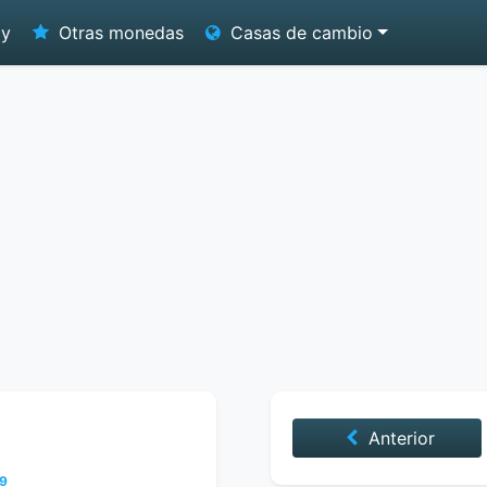
oy
Otras monedas
Casas de cambio
Anterior
99