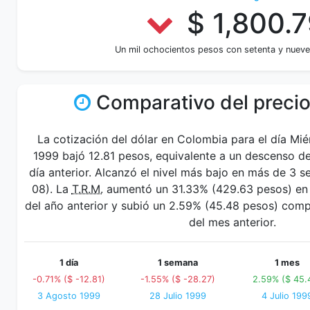
$ 1,800.7
Un mil ochocientos pesos con setenta y nuev
Comparativo del precio
La cotización del dólar en Colombia para el día Mi
1999 bajó 12.81 pesos, equivalente a un descenso de
día anterior. Alcanzó el nivel más bajo en más de 3
08). La
T.R.M.
aumentó un 31.33% (429.63 pesos) en 
del año anterior y subió un 2.59% (45.48 pesos) com
del mes anterior.
1 día
1 semana
1 mes
-0.71% ($ -12.81)
-1.55% ($ -28.27)
2.59% ($ 45.
3 Agosto 1999
28 Julio 1999
4 Julio 199