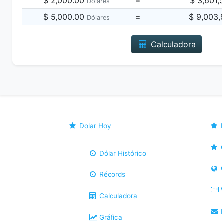
$ 2,000.00
=
$ 3,601
Dólares
$ 5,000.00
=
$ 9,003
Dólares
Calculadora
Dolar Hoy
Dólar Histórico
Récords
Calculadora
B
Gráfica