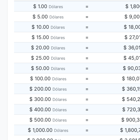
$ 1.00
=
$ 1,8
Dólares
$ 5.00
=
$ 9,0
Dólares
$ 10.00
=
$ 18,0
Dólares
$ 15.00
=
$ 27,0
Dólares
$ 20.00
=
$ 36,0
Dólares
$ 25.00
=
$ 45,0
Dólares
$ 50.00
=
$ 90,0
Dólares
$ 100.00
=
$ 180,
Dólares
$ 200.00
=
$ 360,
Dólares
$ 300.00
=
$ 540,
Dólares
$ 400.00
=
$ 720,
Dólares
$ 500.00
=
$ 900,
Dólares
$ 1,000.00
=
$ 1,800
Dólares