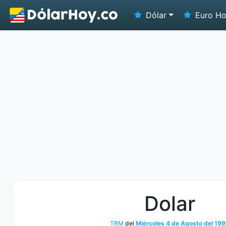
Dólar
Euro H
Dolar
TRM
del
Miércoles 4 de Agosto del 19