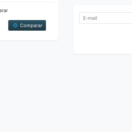
arar
Comparar