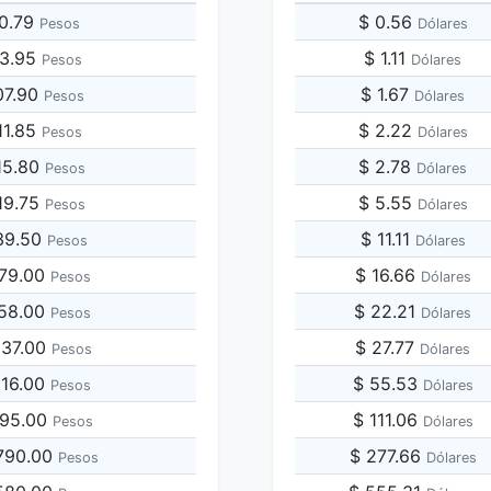
00.79
$ 0.56
Pesos
Dólares
03.95
$ 1.11
Pesos
Dólares
07.90
$ 1.67
Pesos
Dólares
11.85
$ 2.22
Pesos
Dólares
15.80
$ 2.78
Pesos
Dólares
19.75
$ 5.55
Pesos
Dólares
39.50
$ 11.11
Pesos
Dólares
079.00
$ 16.66
Pesos
Dólares
158.00
$ 22.21
Pesos
Dólares
237.00
$ 27.77
Pesos
Dólares
316.00
$ 55.53
Pesos
Dólares
395.00
$ 111.06
Pesos
Dólares
,790.00
$ 277.66
Pesos
Dólares