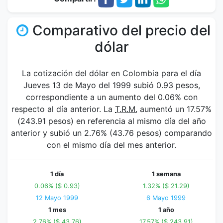
Comparativo del precio del
dólar
La cotización del dólar en Colombia para el día
Jueves 13 de Mayo del 1999 subió 0.93 pesos,
correspondiente a un aumento del 0.06% con
respecto al día anterior. La
T.R.M.
aumentó un 17.57%
(243.91 pesos) en referencia al mismo día del año
anterior y subió un 2.76% (43.76 pesos) comparando
con el mismo día del mes anterior.
1 día
1 semana
0.06% ($ 0.93)
1.32% ($ 21.29)
12 Mayo 1999
6 Mayo 1999
1 mes
1 año
2.76% ($ 43.76)
17.57% ($ 243.91)