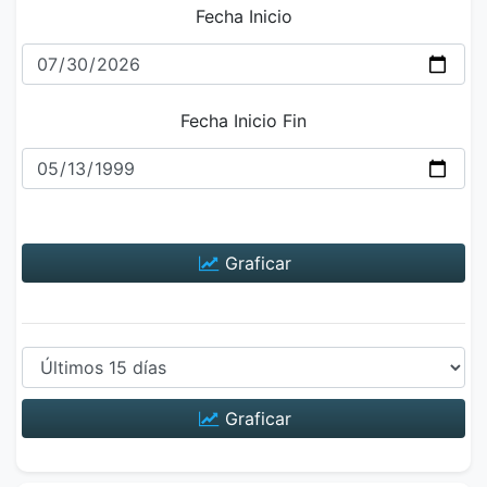
Fecha Inicio
Fecha Inicio Fin
Graficar
Graficar