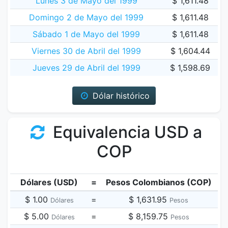
Lunes 3 de Mayo del 1999
$ 1,611.48
Domingo 2 de Mayo del 1999
$ 1,611.48
Sábado 1 de Mayo del 1999
$ 1,611.48
Viernes 30 de Abril del 1999
$ 1,604.44
Jueves 29 de Abril del 1999
$ 1,598.69
Dólar histórico
Equivalencia USD a
COP
Dólares (USD)
=
Pesos Colombianos (COP)
$ 1.00
=
$ 1,631.95
Dólares
Pesos
$ 5.00
=
$ 8,159.75
Dólares
Pesos