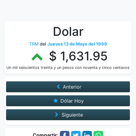
Dolar
TRM
del
Jueves 13 de Mayo del 1999
$ 1,631.95
Un mil seiscientos treinta y un pesos con noventa y cinco centavos
Anterior
Dólar Hoy
Siguiente
Compartir: