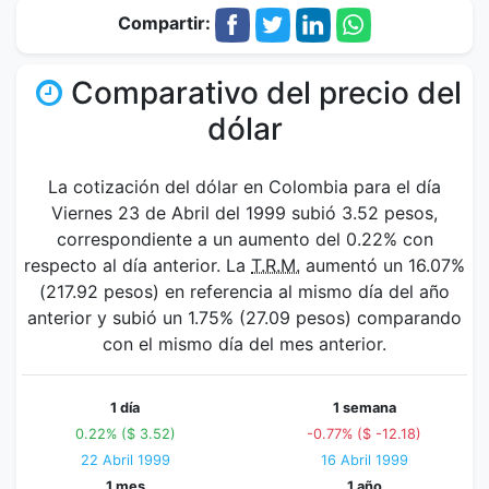
Compartir:
Comparativo del precio del
dólar
La cotización del dólar en Colombia para el día
Viernes 23 de Abril del 1999 subió 3.52 pesos,
correspondiente a un aumento del 0.22% con
respecto al día anterior. La
T.R.M.
aumentó un 16.07%
(217.92 pesos) en referencia al mismo día del año
anterior y subió un 1.75% (27.09 pesos) comparando
con el mismo día del mes anterior.
1 día
1 semana
0.22% ($ 3.52)
-0.77% ($ -12.18)
22 Abril 1999
16 Abril 1999
1 mes
1 año