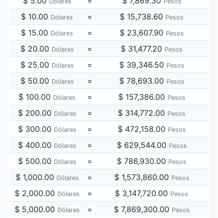
$ 5.00
=
$ 7,869.30
Dólares
Pesos
$ 10.00
=
$ 15,738.60
Dólares
Pesos
$ 15.00
=
$ 23,607.90
Dólares
Pesos
$ 20.00
=
$ 31,477.20
Dólares
Pesos
$ 25.00
=
$ 39,346.50
Dólares
Pesos
$ 50.00
=
$ 78,693.00
Dólares
Pesos
$ 100.00
=
$ 157,386.00
Dólares
Pesos
$ 200.00
=
$ 314,772.00
Dólares
Pesos
$ 300.00
=
$ 472,158.00
Dólares
Pesos
$ 400.00
=
$ 629,544.00
Dólares
Pesos
$ 500.00
=
$ 786,930.00
Dólares
Pesos
$ 1,000.00
=
$ 1,573,860.00
Dólares
Pesos
$ 2,000.00
=
$ 3,147,720.00
Dólares
Pesos
$ 5,000.00
=
$ 7,869,300.00
Dólares
Pesos