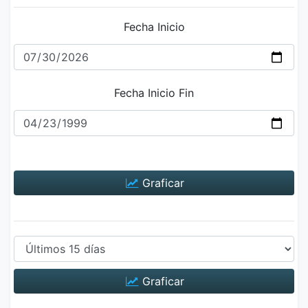
Fecha Inicio
Fecha Inicio Fin
Graficar
Graficar