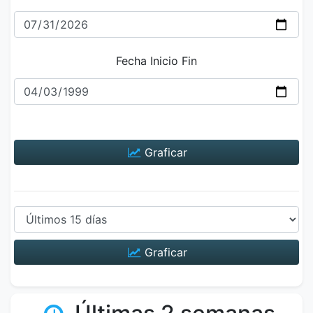
Fecha Inicio Fin
Graficar
Graficar