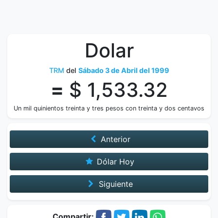
Dolar
TRM
del
Sábado 3 de Abril del 1999
=
$ 1,533.32
Un mil quinientos treinta y tres pesos con treinta y dos centavos
Anterior
Dólar Hoy
Siguiente
Compartir: