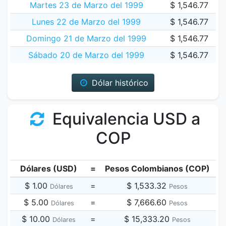
Martes 23 de Marzo del 1999
$ 1,546.77
Lunes 22 de Marzo del 1999
$ 1,546.77
Domingo 21 de Marzo del 1999
$ 1,546.77
Sábado 20 de Marzo del 1999
$ 1,546.77
Dólar histórico
Equivalencia USD a
COP
Dólares (USD)
=
Pesos Colombianos (COP)
$ 1.00
=
$ 1,533.32
Dólares
Pesos
$ 5.00
=
$ 7,666.60
Dólares
Pesos
$ 10.00
=
$ 15,333.20
Dólares
Pesos