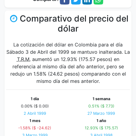
Comparativo del precio del
dólar
La cotización del dólar en Colombia para el día
Sábado 3 de Abril del 1999 se mantuvo inalterada. La
T.R.M.
aumentó un 12.93% (175.57 pesos) en
referencia al mismo día del año anterior, pero se
redujo un 1.58% (24.62 pesos) comparando con el
mismo día del mes anterior.
1 día
1 semana
0.00% ($ 0.00)
0.51% ($ 7.73)
2 Abril 1999
27 Marzo 1999
1 mes
1 año
-1.58% ($ -24.62)
12.93% ($ 175.57)
3 Marzo 1999
3 Abril 1998