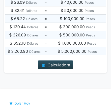
$ 26.09
=
$ 40,000.00
Dólares
Pesos
$ 32.61
=
$ 50,000.00
Dólares
Pesos
$ 65.22
=
$ 100,000.00
Dólares
Pesos
$ 130.44
=
$ 200,000.00
Dólares
Pesos
$ 326.09
=
$ 500,000.00
Dólares
Pesos
$ 652.18
=
$ 1,000,000.00
Dólares
Pesos
$ 3,260.90
=
$ 5,000,000.00
Dólares
Pesos
Calculadora
Dolar Hoy