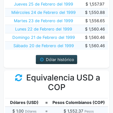
Jueves 25 de Febrero del 1999
$ 1,557.97
Miércoles 24 de Febrero del 1999
$ 1,550.88
Martes 23 de Febrero del 1999
$ 1,556.65
Lunes 22 de Febrero del 1999
$ 1,560.46
Domingo 21 de Febrero del 1999
$ 1,560.46
Sábado 20 de Febrero del 1999
$ 1,560.46
Dólar histórico
Equivalencia USD a
COP
Dólares (USD)
=
Pesos Colombianos (COP)
$ 1.00
=
$ 1,552.37
Dólares
Pesos