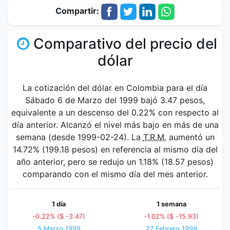
Compartir:
Comparativo del precio del
dólar
La cotización del dólar en Colombia para el día
Sábado 6 de Marzo del 1999 bajó 3.47 pesos,
equivalente a un descenso del 0.22% con respecto al
día anterior. Alcanzó el nivel más bajo en más de una
semana (desde 1999-02-24). La
T.R.M.
aumentó un
14.72% (199.18 pesos) en referencia al mismo día del
año anterior, pero se redujo un 1.18% (18.57 pesos)
comparando con el mismo día del mes anterior.
1 día
1 semana
-0.22% ($ -3.47)
-1.02% ($ -15.93)
5 Marzo 1999
27 Febrero 1999