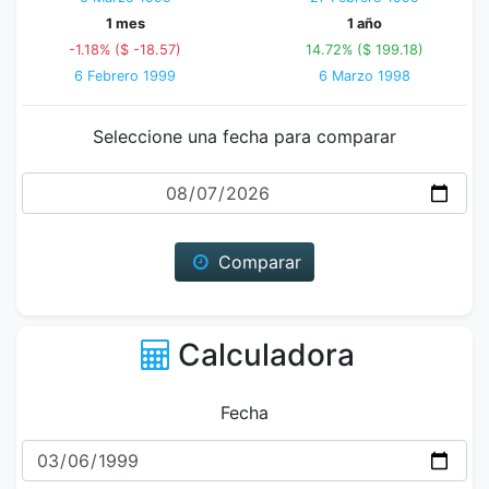
1 mes
1 año
-1.18% ($ -18.57)
14.72% ($ 199.18)
6 Febrero 1999
6 Marzo 1998
Seleccione una fecha para comparar
Fecha
Comparar
Calculadora
Fecha