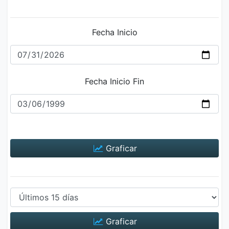
Fecha Inicio
Fecha Inicio Fin
Graficar
Graficar