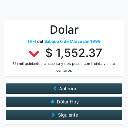
Dolar
TRM
del
Sábado 6 de Marzo del 1999
$ 1,552.37
Un mil quinientos cincuenta y dos pesos con treinta y siete
centavos
Anterior
Dólar Hoy
Siguiente