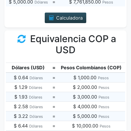
$ 5,000.00
=
$ 7,761,850.00
Dólares
Pesos
Calculadora
Equivalencia COP a
USD
Dólares (USD)
=
Pesos Colombianos (COP)
$ 0.64
=
$ 1,000.00
Dólares
Pesos
$ 1.29
=
$ 2,000.00
Dólares
Pesos
$ 1.93
=
$ 3,000.00
Dólares
Pesos
$ 2.58
=
$ 4,000.00
Dólares
Pesos
$ 3.22
=
$ 5,000.00
Dólares
Pesos
$ 6.44
=
$ 10,000.00
Dólares
Pesos