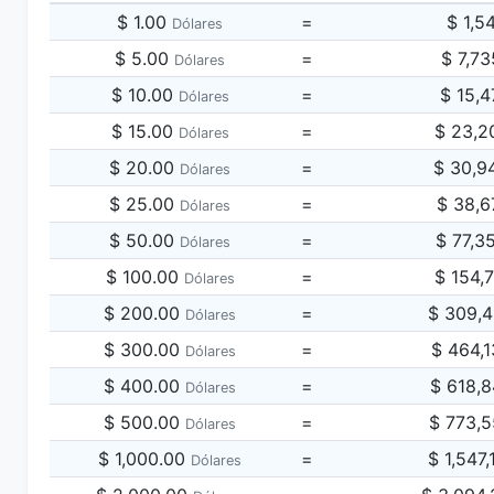
$ 1.00
=
$ 1,5
Dólares
$ 5.00
=
$ 7,7
Dólares
$ 10.00
=
$ 15,4
Dólares
$ 15.00
=
$ 23,2
Dólares
$ 20.00
=
$ 30,9
Dólares
$ 25.00
=
$ 38,6
Dólares
$ 50.00
=
$ 77,3
Dólares
$ 100.00
=
$ 154,
Dólares
$ 200.00
=
$ 309,
Dólares
$ 300.00
=
$ 464,
Dólares
$ 400.00
=
$ 618,
Dólares
$ 500.00
=
$ 773,
Dólares
$ 1,000.00
=
$ 1,547
Dólares