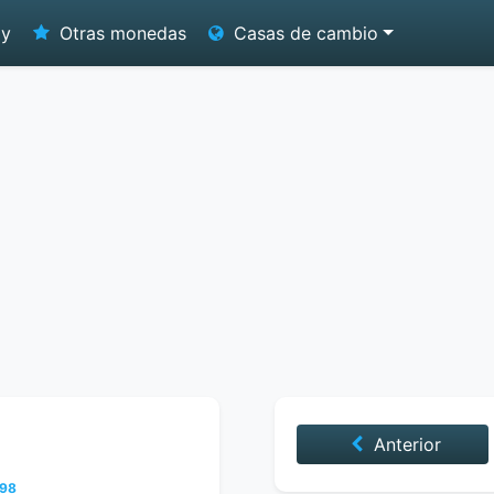
oy
Otras monedas
Casas de cambio
Anterior
998