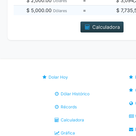
$ 2,000.00
=
$ 3,094
Dólares
$ 5,000.00
=
$ 7,735
Dólares
Calculadora
Dolar Hoy
Dólar Histórico
Récords
Calculadora
B
Gráfica