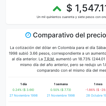
$ 1,547.1
Un mil quinientos cuarenta y siete pesos con o
Comparativo del precio
La cotización del dólar en Colombia para el día Sáb
1998 subió 3.66 pesos, correspondiente a un aument
al día anterior. La
T.R.M.
aumentó un 18.73% (244.01 p
mismo día del año anterior, pero se redujo un 1
comparando con el mismo día del mes 
1 día
1 semana
1 mes
0.24% ($ 3.66)
0.50% ($ 7.73)
-1.86% ($ -29
27 Noviembre 1998
21 Noviembre 1998
28 Octubre 1