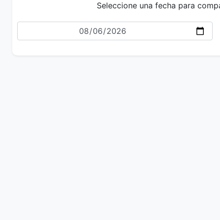
Seleccione una fecha para comp
Fecha