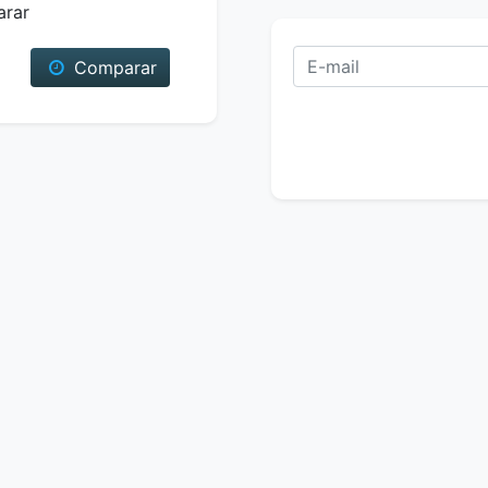
arar
Comparar