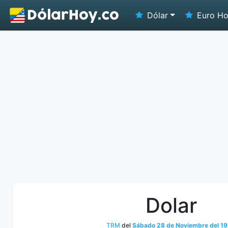
Dólar
Euro H
Dolar
TRM
del
Sábado 28 de Noviembre del 1