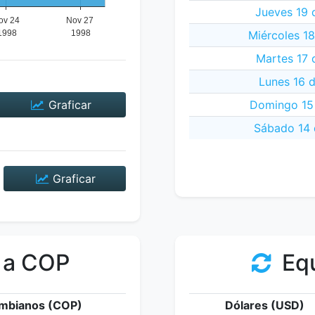
Jueves 19 
Miércoles 1
Martes 17 
Lunes 16 
Graficar
Domingo 15
Sábado 14 
Graficar
 a COP
Equ
mbianos (COP)
Dólares (USD)