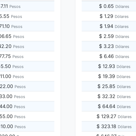
47.11
$ 0.65
Pesos
Dólares
35.55
$ 1.29
Pesos
Dólares
71.10
$ 1.94
Pesos
Dólares
06.65
$ 2.59
Pesos
Dólares
42.20
$ 3.23
Pesos
Dólares
77.75
$ 6.46
Pesos
Dólares
55.50
$ 12.93
Pesos
Dólares
711.00
$ 19.39
Pesos
Dólares
422.00
$ 25.85
Pesos
Dólares
133.00
$ 32.32
Pesos
Dólares
844.00
$ 64.64
Pesos
Dólares
555.00
$ 129.27
Pesos
Dólares
,110.00
$ 323.18
Pesos
Dólares