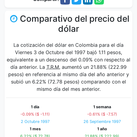
Comparativo del precio del
dólar
La cotización del dólar en Colombia para el día
Viernes 3 de Octubre del 1997 bajó 1.11 pesos,
equivalente a un descenso del 0.09% con respecto al
día anterior. La
T.R.M.
aumentó un 21.88% (222.99
pesos) en referencia al mismo día del año anterior y
subió un 6.22% (72.78 pesos) comparando con el
mismo día del mes anterior.
1 día
1 semana
-0.09% ($ -1.11)
-0.61% ($ -7.57)
2 Octubre 1997
26 Septiembre 1997
1 mes
1 año
6.22% ($ 72.78)
21.88% ($ 222.99)