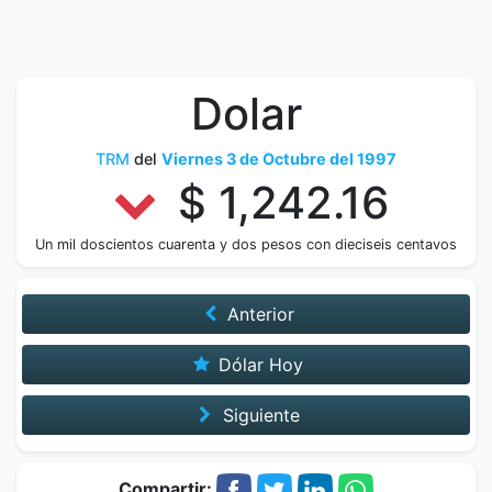
Dolar
TRM
del
Viernes 3 de Octubre del 1997
$ 1,242.16
Un mil doscientos cuarenta y dos pesos con dieciseis centavos
Anterior
Dólar Hoy
Siguiente
Compartir: