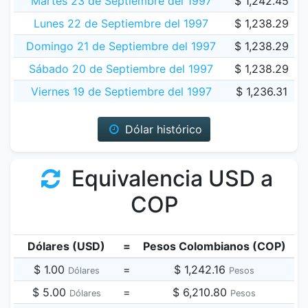
Martes 23 de Septiembre del 1997
$ 1,242.45
Lunes 22 de Septiembre del 1997
$ 1,238.29
Domingo 21 de Septiembre del 1997
$ 1,238.29
Sábado 20 de Septiembre del 1997
$ 1,238.29
Viernes 19 de Septiembre del 1997
$ 1,236.31
Dólar histórico
Equivalencia USD a
COP
Dólares (USD)
=
Pesos Colombianos (COP)
$ 1.00
=
$ 1,242.16
Dólares
Pesos
$ 5.00
=
$ 6,210.80
Dólares
Pesos