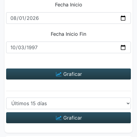
Fecha Inicio
Fecha Inicio Fin
Graficar
Graficar