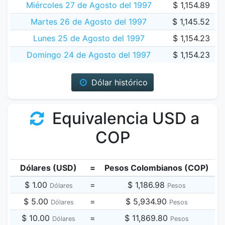
Miércoles 27 de Agosto del 1997
$ 1,154.89
Martes 26 de Agosto del 1997
$ 1,145.52
Lunes 25 de Agosto del 1997
$ 1,154.23
Domingo 24 de Agosto del 1997
$ 1,154.23
Dólar histórico
Equivalencia USD a
COP
Dólares (USD)
=
Pesos Colombianos (COP)
$ 1.00
=
$ 1,186.98
Dólares
Pesos
$ 5.00
=
$ 5,934.90
Dólares
Pesos
$ 10.00
=
$ 11,869.80
Dólares
Pesos