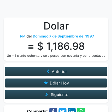
Dolar
TRM
del
Domingo 7 de Septiembre del 1997
=
$ 1,186.98
Un mil ciento ochenta y seis pesos con noventa y ocho centavos
Anterior
Dólar Hoy
Siguiente
Compartir: