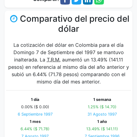
Comparativo del precio del
dólar
La cotización del dólar en Colombia para el día
Domingo 7 de Septiembre del 1997 se mantuvo
inalterada. La
T.R.M.
aumentó un 13.49% (141.11
pesos) en referencia al mismo día del año anterior y
subió un 6.44% (71.78 pesos) comparando con el
mismo día del mes anterior.
1 día
1 semana
0.00% ($ 0.00)
1.25% ($ 14.70)
6 Septiembre 1997
31 Agosto 1997
1 mes
1 año
6.44% ($ 71.78)
13.49% ($ 141.11)
7 Agosto 1997
7 Septiembre 1996