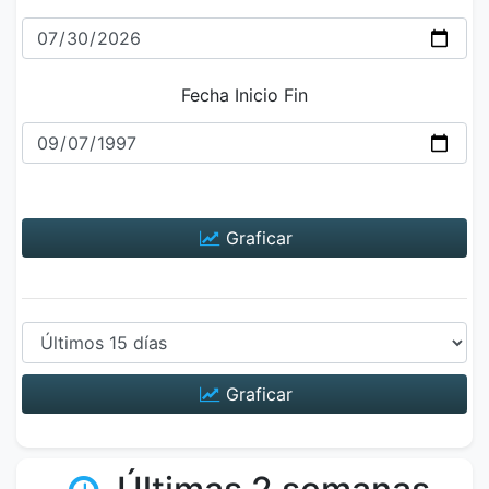
Fecha Inicio Fin
Graficar
Graficar