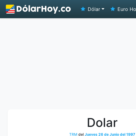
Dólar
Euro H
Dolar
TRM
del
Jueves 26 de Junio del 1997