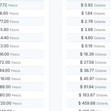
87.72
$ 0.92
Pesos
Dólares
38.60
$ 1.84
Pesos
Dólares
77.20
$ 2.76
Pesos
Dólares
15.80
$ 3.68
Pesos
Dólares
54.40
$ 4.60
Pesos
Dólares
93.00
$ 9.19
Pesos
Dólares
86.00
$ 18.39
Pesos
Dólares
772.00
$ 27.58
Pesos
Dólares
544.00
$ 36.77
Pesos
Dólares
316.00
$ 45.97
Pesos
Dólares
088.00
$ 91.94
Pesos
Dólares
860.00
$ 183.87
Pesos
Dólares
,720.00
$ 459.68
Pesos
Dólares