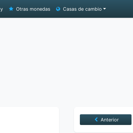
oy
Otras monedas
Casas de cambio
Anterior