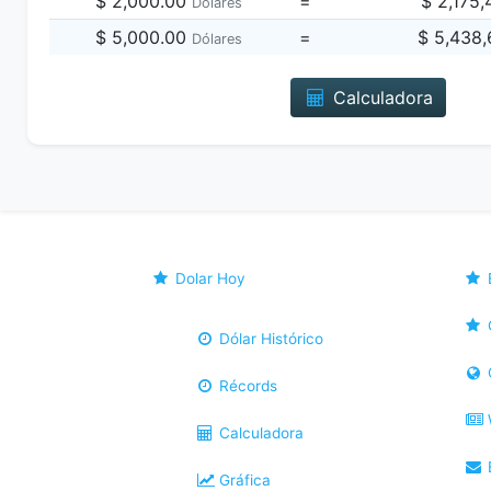
$ 2,000.00
=
$ 2,175
Dólares
$ 5,000.00
=
$ 5,438
Dólares
Calculadora
Dolar Hoy
Dólar Histórico
Récords
Calculadora
B
Gráfica