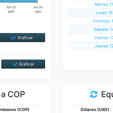
Martes 17
Lunes 16
Domingo 1
Sábado 14
Graficar
Viernes 1
Jueves 12
Graficar
 a COP
Equ
mbianos (COP)
Dólares (USD)