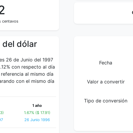
2
s centavos
 del dólar
ves 26 de Junio del 1997
Fecha
.12% con respecto al día
referencia al mismo día
parando con el mismo día
Valor a convertir
Tipo de conversión
1 año
03)
1.67% ($ 17.91)
97
26 Junio 1996