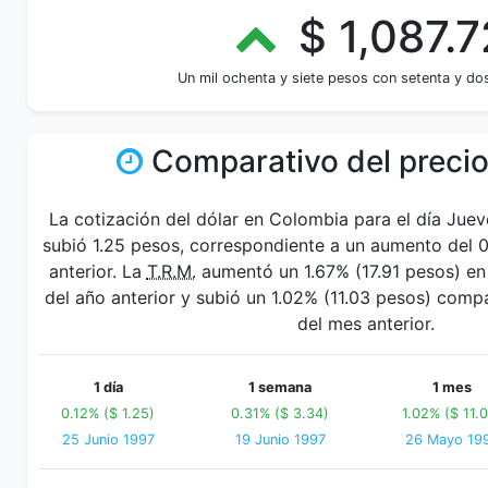
$ 1,087.7
Un mil ochenta y siete pesos con setenta y do
Comparativo del precio
La cotización del dólar en Colombia para el día Jue
subió 1.25 pesos, correspondiente a un aumento del 0
anterior. La
T.R.M.
aumentó un 1.67% (17.91 pesos) en 
del año anterior y subió un 1.02% (11.03 pesos) com
del mes anterior.
1 día
1 semana
1 mes
0.12% ($ 1.25)
0.31% ($ 3.34)
1.02% ($ 11.
25 Junio 1997
19 Junio 1997
26 Mayo 19