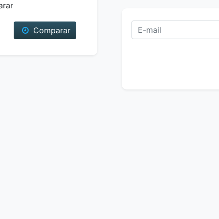
arar
Comparar