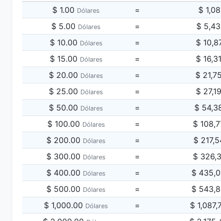
$ 1.00
=
$ 1,0
Dólares
$ 5.00
=
$ 5,4
Dólares
$ 10.00
=
$ 10,8
Dólares
$ 15.00
=
$ 16,3
Dólares
$ 20.00
=
$ 21,7
Dólares
$ 25.00
=
$ 27,1
Dólares
$ 50.00
=
$ 54,3
Dólares
$ 100.00
=
$ 108,
Dólares
$ 200.00
=
$ 217,
Dólares
$ 300.00
=
$ 326,
Dólares
$ 400.00
=
$ 435,
Dólares
$ 500.00
=
$ 543,
Dólares
$ 1,000.00
=
$ 1,087
Dólares