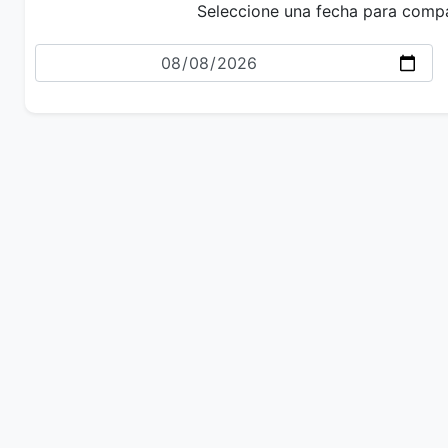
Seleccione una fecha para comp
Fecha