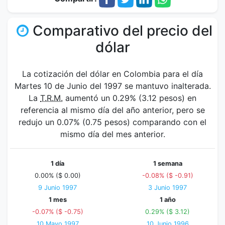
Comparativo del precio del
dólar
La cotización del dólar en Colombia para el día
Martes 10 de Junio del 1997 se mantuvo inalterada.
La
T.R.M.
aumentó un 0.29% (3.12 pesos) en
referencia al mismo día del año anterior, pero se
redujo un 0.07% (0.75 pesos) comparando con el
mismo día del mes anterior.
1 día
1 semana
0.00% ($ 0.00)
-0.08% ($ -0.91)
9 Junio 1997
3 Junio 1997
1 mes
1 año
-0.07% ($ -0.75)
0.29% ($ 3.12)
10 Mayo 1997
10 Junio 1996