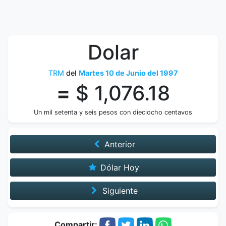
Dolar
TRM
del
Martes 10 de Junio del 1997
=
$ 1,076.18
Un mil setenta y seis pesos con dieciocho centavos
Anterior
Dólar Hoy
Siguiente
Compartir: