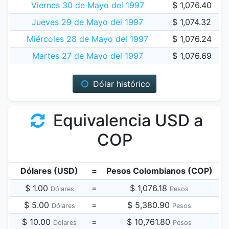
Viernes 30 de Mayo del 1997
$ 1,076.40
Jueves 29 de Mayo del 1997
$ 1,074.32
Miércoles 28 de Mayo del 1997
$ 1,076.24
Martes 27 de Mayo del 1997
$ 1,076.69
Dólar histórico
Equivalencia USD a
COP
Dólares (USD)
=
Pesos Colombianos (COP)
$ 1.00
=
$ 1,076.18
Dólares
Pesos
$ 5.00
=
$ 5,380.90
Dólares
Pesos
$ 10.00
=
$ 10,761.80
Dólares
Pesos