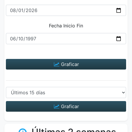
Fecha Inicio Fin
Graficar
Graficar