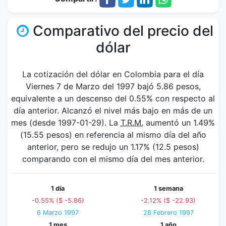
Comparativo del precio del
dólar
La cotización del dólar en Colombia para el día
Viernes 7 de Marzo del 1997 bajó 5.86 pesos,
equivalente a un descenso del 0.55% con respecto al
día anterior. Alcanzó el nivel más bajo en más de un
mes (desde 1997-01-29). La
T.R.M.
aumentó un 1.49%
(15.55 pesos) en referencia al mismo día del año
anterior, pero se redujo un 1.17% (12.5 pesos)
comparando con el mismo día del mes anterior.
1 día
1 semana
-0.55% ($ -5.86)
-2.12% ($ -22.93)
6 Marzo 1997
28 Febrero 1997
1 mes
1 año