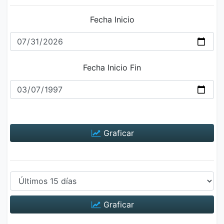
Fecha Inicio
Fecha Inicio Fin
Graficar
Graficar