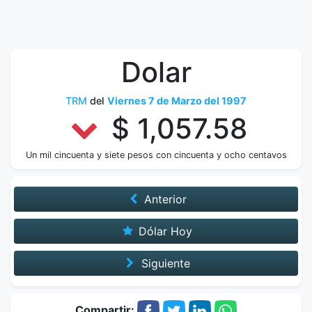
Dolar
TRM
del
Viernes 7 de Marzo del 1997
$ 1,057.58
Un mil cincuenta y siete pesos con cincuenta y ocho centavos
Anterior
Dólar Hoy
Siguiente
Compartir: