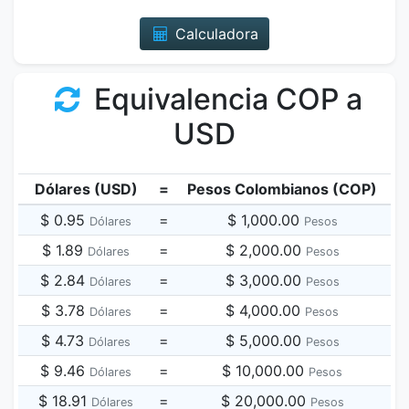
Calculadora
Equivalencia COP a
USD
Dólares (USD)
=
Pesos Colombianos (COP)
$ 0.95
=
$ 1,000.00
Dólares
Pesos
$ 1.89
=
$ 2,000.00
Dólares
Pesos
$ 2.84
=
$ 3,000.00
Dólares
Pesos
$ 3.78
=
$ 4,000.00
Dólares
Pesos
$ 4.73
=
$ 5,000.00
Dólares
Pesos
$ 9.46
=
$ 10,000.00
Dólares
Pesos
$ 18.91
=
$ 20,000.00
Dólares
Pesos