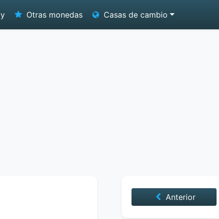
oy
Otras monedas
Casas de cambio
Anterior