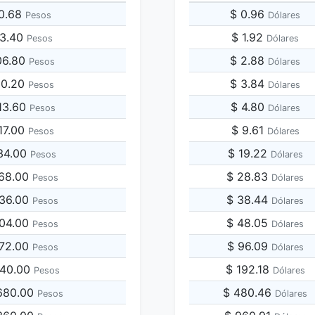
40.68
$ 0.96
Pesos
Dólares
03.40
$ 1.92
Pesos
Dólares
06.80
$ 2.88
Pesos
Dólares
10.20
$ 3.84
Pesos
Dólares
13.60
$ 4.80
Pesos
Dólares
17.00
$ 9.61
Pesos
Dólares
34.00
$ 19.22
Pesos
Dólares
068.00
$ 28.83
Pesos
Dólares
136.00
$ 38.44
Pesos
Dólares
204.00
$ 48.05
Pesos
Dólares
272.00
$ 96.09
Pesos
Dólares
340.00
$ 192.18
Pesos
Dólares
,680.00
$ 480.46
Pesos
Dólares