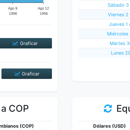
Sábado 3 
Viernes 2
Jueves 1 
Miércoles 
Graficar
Martes 3
Lunes 29
Graficar
 a COP
Equ
mbianos (COP)
Dólares (USD)