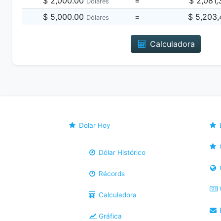
$ 2,000.00
=
$ 2,081
Dólares
$ 5,000.00
=
$ 5,203
Dólares
Calculadora
Dolar Hoy
Dólar Histórico
Récords
Calculadora
B
Gráfica