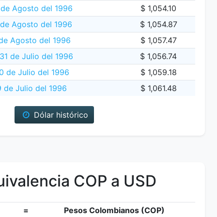
de Agosto del 1996
$ 1,054.10
 de Agosto del 1996
$ 1,054.87
de Agosto del 1996
$ 1,057.47
31 de Julio del 1996
$ 1,056.74
0 de Julio del 1996
$ 1,059.18
 de Julio del 1996
$ 1,061.48
Dólar histórico
ivalencia COP a USD
=
Pesos Colombianos (COP)