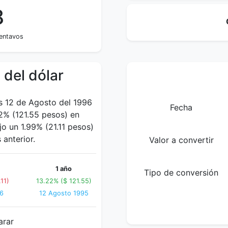
8
centavos
 del dólar
es 12 de Agosto del 1996
Fecha
% (121.55 pesos) en
jo un 1.99% (21.11 pesos)
anterior.
Valor a convertir
1 año
Tipo de conversión
11)
13.22% ($ 121.55)
96
12 Agosto 1995
arar