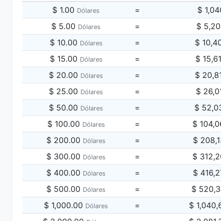
$ 1.00
=
$ 1,0
Dólares
$ 5.00
=
$ 5,2
Dólares
$ 10.00
=
$ 10,4
Dólares
$ 15.00
=
$ 15,6
Dólares
$ 20.00
=
$ 20,8
Dólares
$ 25.00
=
$ 26,0
Dólares
$ 50.00
=
$ 52,0
Dólares
$ 100.00
=
$ 104,
Dólares
$ 200.00
=
$ 208,
Dólares
$ 300.00
=
$ 312,
Dólares
$ 400.00
=
$ 416,
Dólares
$ 500.00
=
$ 520,
Dólares
$ 1,000.00
=
$ 1,040
Dólares