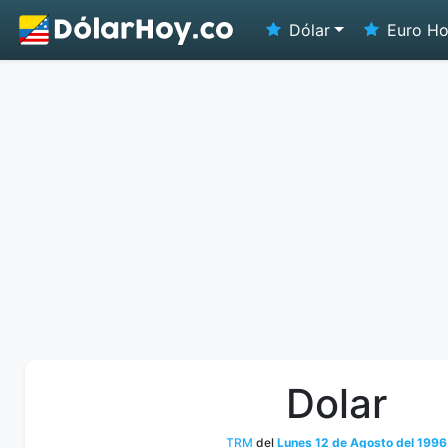
Dólar
Euro H
Dolar
TRM
del
Lunes 12 de Agosto del 1996