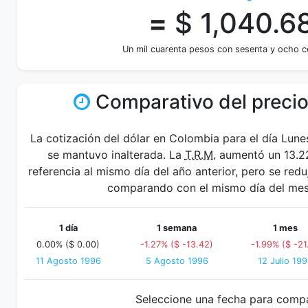
=
$ 1,040.6
Un mil cuarenta pesos con sesenta y ocho 
Comparativo del precio
La cotización del dólar en Colombia para el día Lun
se mantuvo inalterada. La
T.R.M.
aumentó un 13.22
referencia al mismo día del año anterior, pero se redu
comparando con el mismo día del mes 
1 día
1 semana
1 mes
0.00% ($ 0.00)
-1.27% ($ -13.42)
-1.99% ($ -21.
11 Agosto 1996
5 Agosto 1996
12 Julio 19
Seleccione una fecha para comp