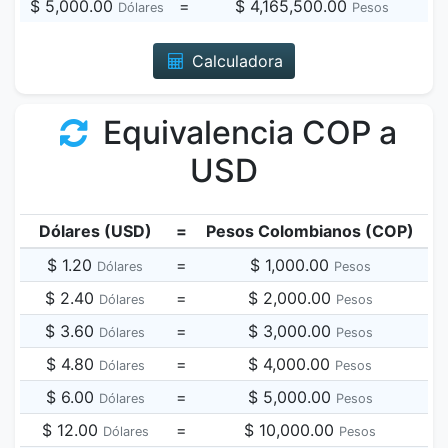
$ 5,000.00
=
$ 4,165,500.00
Dólares
Pesos
Calculadora
Equivalencia COP a
USD
Dólares (USD)
=
Pesos Colombianos (COP)
$ 1.20
=
$ 1,000.00
Dólares
Pesos
$ 2.40
=
$ 2,000.00
Dólares
Pesos
$ 3.60
=
$ 3,000.00
Dólares
Pesos
$ 4.80
=
$ 4,000.00
Dólares
Pesos
$ 6.00
=
$ 5,000.00
Dólares
Pesos
$ 12.00
=
$ 10,000.00
Dólares
Pesos