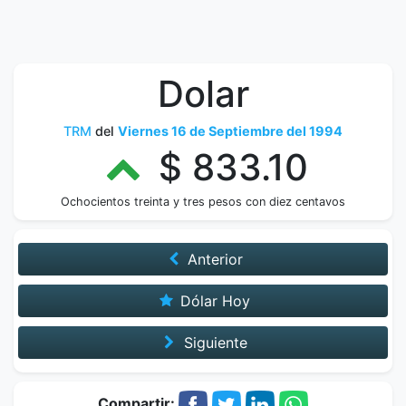
Dolar
TRM
del
Viernes 16 de Septiembre del 1994
$ 833.10
Ochocientos treinta y tres pesos con diez centavos
Anterior
Dólar Hoy
Siguiente
Compartir: