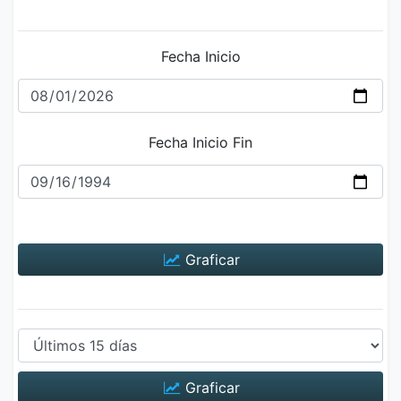
Fecha Inicio
Fecha Inicio Fin
Graficar
Graficar