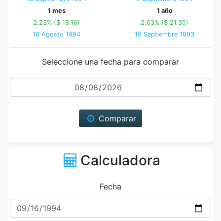
1 mes
1 año
2.23% ($ 18.16)
2.63% ($ 21.35)
16 Agosto 1994
16 Septiembre 1993
Seleccione una fecha para comparar
Fecha
Comparar
Calculadora
Fecha