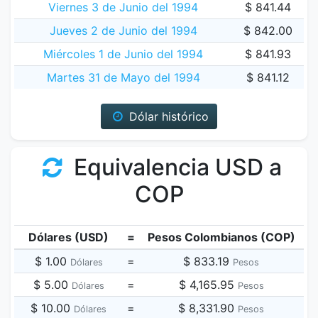
Viernes 3 de Junio del 1994
$ 841.44
Jueves 2 de Junio del 1994
$ 842.00
Miércoles 1 de Junio del 1994
$ 841.93
Martes 31 de Mayo del 1994
$ 841.12
Dólar histórico
Equivalencia USD a
COP
Dólares (USD)
=
Pesos Colombianos (COP)
$ 1.00
=
$ 833.19
Dólares
Pesos
$ 5.00
=
$ 4,165.95
Dólares
Pesos
$ 10.00
=
$ 8,331.90
Dólares
Pesos