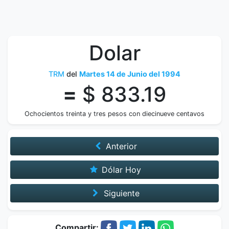
Dolar
TRM
del
Martes 14 de Junio del 1994
=
$ 833.19
Ochocientos treinta y tres pesos con diecinueve centavos
Anterior
Dólar Hoy
Siguiente
Compartir: