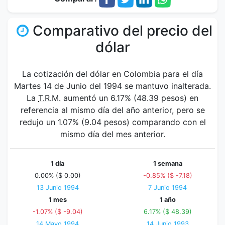
Comparativo del precio del
dólar
La cotización del dólar en Colombia para el día
Martes 14 de Junio del 1994 se mantuvo inalterada.
La
T.R.M.
aumentó un 6.17% (48.39 pesos) en
referencia al mismo día del año anterior, pero se
redujo un 1.07% (9.04 pesos) comparando con el
mismo día del mes anterior.
1 día
1 semana
0.00% ($ 0.00)
-0.85% ($ -7.18)
13 Junio 1994
7 Junio 1994
1 mes
1 año
-1.07% ($ -9.04)
6.17% ($ 48.39)
14 Mayo 1994
14 Junio 1993