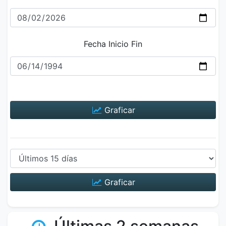
Fecha Inicio Fin
Graficar
Graficar