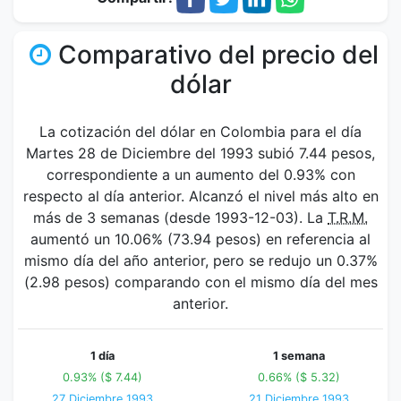
Comparativo del precio del
dólar
La cotización del dólar en Colombia para el día
Martes 28 de Diciembre del 1993 subió 7.44 pesos,
correspondiente a un aumento del 0.93% con
respecto al día anterior. Alcanzó el nivel más alto en
más de 3 semanas (desde 1993-12-03). La
T.R.M.
aumentó un 10.06% (73.94 pesos) en referencia al
mismo día del año anterior, pero se redujo un 0.37%
(2.98 pesos) comparando con el mismo día del mes
anterior.
1 día
1 semana
0.93% ($ 7.44)
0.66% ($ 5.32)
27 Diciembre 1993
21 Diciembre 1993