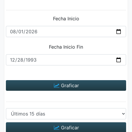
Fecha Inicio
Fecha Inicio Fin
Graficar
Graficar