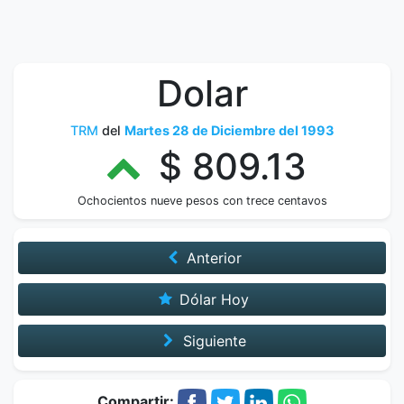
Dolar
TRM
del
Martes 28 de Diciembre del 1993
$ 809.13
Ochocientos nueve pesos con trece centavos
Anterior
Dólar Hoy
Siguiente
Compartir: