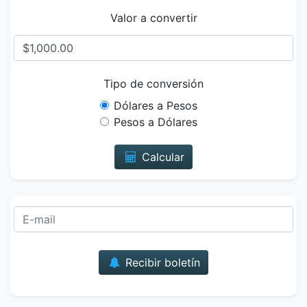
Valor a convertir
Tipo de conversión
Dólares a Pesos
Pesos a Dólares
Calcular
Correo
Recibir boletín