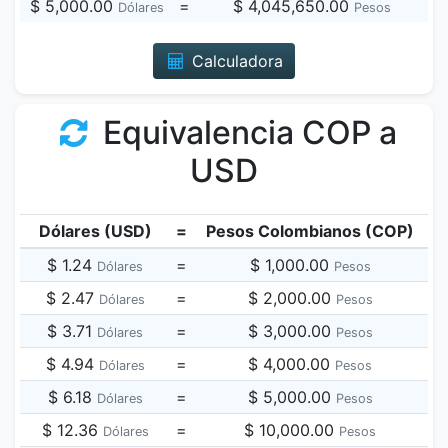
$ 5,000.00
=
$ 4,045,650.00
Dólares
Pesos
Calculadora
Equivalencia COP a
USD
Dólares (USD)
=
Pesos Colombianos (COP)
$ 1.24
=
$ 1,000.00
Dólares
Pesos
$ 2.47
=
$ 2,000.00
Dólares
Pesos
$ 3.71
=
$ 3,000.00
Dólares
Pesos
$ 4.94
=
$ 4,000.00
Dólares
Pesos
$ 6.18
=
$ 5,000.00
Dólares
Pesos
$ 12.36
=
$ 10,000.00
Dólares
Pesos