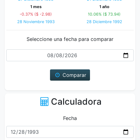
1 mes
1 año
-0.37% ($ -2.98)
10.06% ($ 73.94)
28 Noviembre 1993
28 Diciembre 1992
Seleccione una fecha para comparar
Fecha
Comparar
Calculadora
Fecha