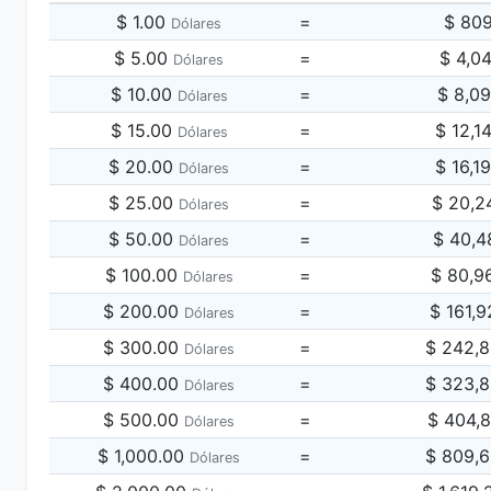
$ 1.00
=
$ 80
Dólares
$ 5.00
=
$ 4,0
Dólares
$ 10.00
=
$ 8,0
Dólares
$ 15.00
=
$ 12,1
Dólares
$ 20.00
=
$ 16,1
Dólares
$ 25.00
=
$ 20,2
Dólares
$ 50.00
=
$ 40,4
Dólares
$ 100.00
=
$ 80,9
Dólares
$ 200.00
=
$ 161,
Dólares
$ 300.00
=
$ 242,
Dólares
$ 400.00
=
$ 323,
Dólares
$ 500.00
=
$ 404,
Dólares
$ 1,000.00
=
$ 809,
Dólares