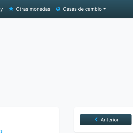
oy
Otras monedas
Casas de cambio
Anterior
93