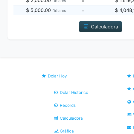
$ 2,000.00
=
$ 1,619
Dólares
$ 5,000.00
=
$ 4,048
Dólares
Calculadora
Dolar Hoy
Dólar Histórico
Récords
Calculadora
B
Gráfica