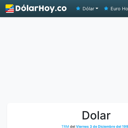
Dólar
Euro H
Dolar
TRM
del
Viernes 3 de Diciembre del 19