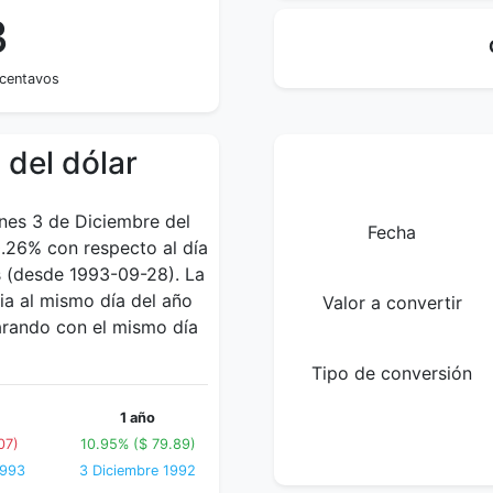
3
 centavos
 del dólar
rnes 3 de Diciembre del
Fecha
0.26% con respecto al día
s (desde 1993-09-28). La
a al mismo día del año
Valor a convertir
arando con el mismo día
Tipo de conversión
1 año
07)
10.95% ($ 79.89)
1993
3 Diciembre 1992