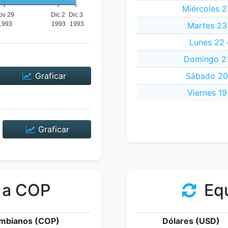
Miércoles 
Martes 23
Lunes 22 
Domingo 21
Graficar
Sábado 20
Viernes 1
Graficar
 a COP
Equ
mbianos (COP)
Dólares (USD)