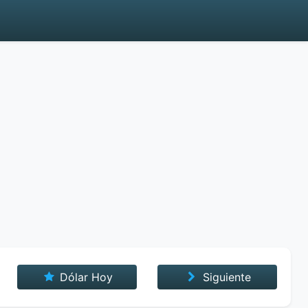
Dólar Hoy
Siguiente