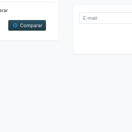
arar
Comparar