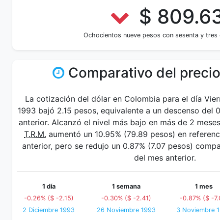
$ 809.6
Ochocientos nueve pesos con sesenta y tres
Comparativo del precio
La cotización del dólar en Colombia para el día Vie
1993 bajó 2.15 pesos, equivalente a un descenso del 
anterior. Alcanzó el nivel más bajo en más de 2 mese
T.R.M.
aumentó un 10.95% (79.89 pesos) en referenci
anterior, pero se redujo un 0.87% (7.07 pesos) comp
del mes anterior.
1 día
1 semana
1 mes
-0.26% ($ -2.15)
-0.30% ($ -2.41)
-0.87% ($ -7.
2 Diciembre 1993
26 Noviembre 1993
3 Noviembre 