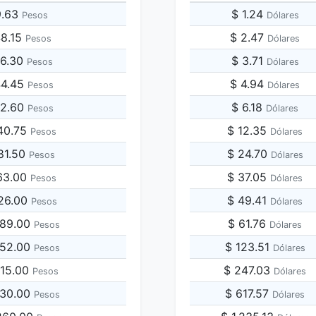
9.63
$ 1.24
Pesos
Dólares
48.15
$ 2.47
Pesos
Dólares
96.30
$ 3.71
Pesos
Dólares
44.45
$ 4.94
Pesos
Dólares
92.60
$ 6.18
Pesos
Dólares
40.75
$ 12.35
Pesos
Dólares
81.50
$ 24.70
Pesos
Dólares
63.00
$ 37.05
Pesos
Dólares
926.00
$ 49.41
Pesos
Dólares
889.00
$ 61.76
Pesos
Dólares
852.00
$ 123.51
Pesos
Dólares
815.00
$ 247.03
Pesos
Dólares
630.00
$ 617.57
Pesos
Dólares