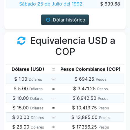
Sábado 25 de Julio del 1992
$ 699.68
Dólar histórico
Equivalencia USD a
COP
Dólares (USD)
=
Pesos Colombianos (COP)
$ 1.00
=
$ 694.25
Dólares
Pesos
$ 5.00
=
$ 3,471.25
Dólares
Pesos
$ 10.00
=
$ 6,942.50
Dólares
Pesos
$ 15.00
=
$ 10,413.75
Dólares
Pesos
$ 20.00
=
$ 13,885.00
Dólares
Pesos
$ 25.00
=
$ 17,356.25
Dólares
Pesos