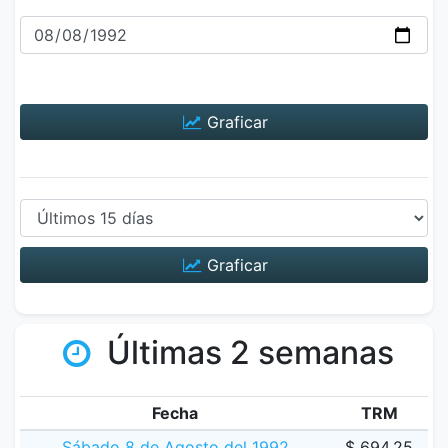
Graficar
Graficar
Últimas 2 semanas
Fecha
TRM
Sábado 8 de Agosto del 1992
$ 694.25