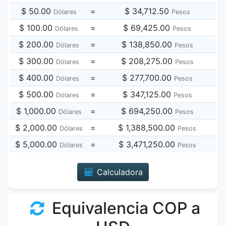
$ 50.00
=
$ 34,712.50
Dólares
Pesos
$ 100.00
=
$ 69,425.00
Dólares
Pesos
$ 200.00
=
$ 138,850.00
Dólares
Pesos
$ 300.00
=
$ 208,275.00
Dólares
Pesos
$ 400.00
=
$ 277,700.00
Dólares
Pesos
$ 500.00
=
$ 347,125.00
Dólares
Pesos
$ 1,000.00
=
$ 694,250.00
Dólares
Pesos
$ 2,000.00
=
$ 1,388,500.00
Dólares
Pesos
$ 5,000.00
=
$ 3,471,250.00
Dólares
Pesos
Calculadora
Equivalencia COP a