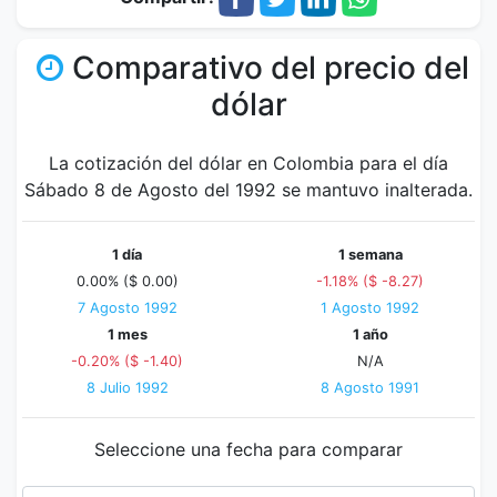
Comparativo del precio del
dólar
La cotización del dólar en Colombia para el día
Sábado 8 de Agosto del 1992 se mantuvo inalterada.
1 día
1 semana
0.00% ($ 0.00)
-1.18% ($ -8.27)
7 Agosto 1992
1 Agosto 1992
1 mes
1 año
-0.20% ($ -1.40)
N/A
8 Julio 1992
8 Agosto 1991
Seleccione una fecha para comparar
Fecha