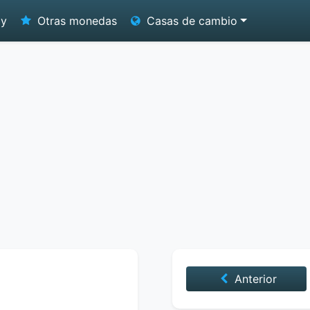
oy
Otras monedas
Casas de cambio
Anterior