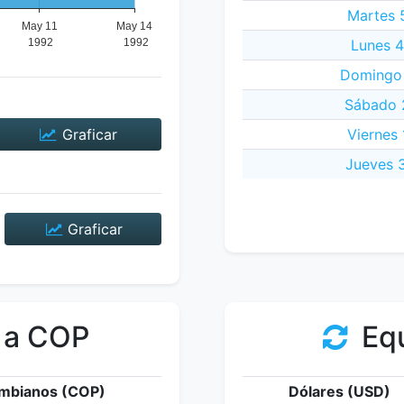
Martes 
Lunes 4
Domingo 
Sábado 
Graficar
Viernes
Jueves 3
Graficar
 a COP
Equ
mbianos (COP)
Dólares (USD)