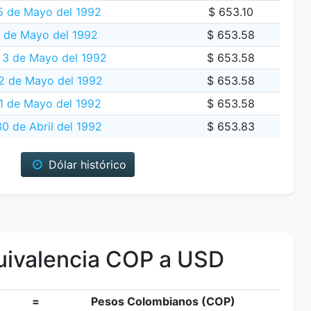
5 de Mayo del 1992
$ 653.10
 de Mayo del 1992
$ 653.58
3 de Mayo del 1992
$ 653.58
2 de Mayo del 1992
$ 653.58
 1 de Mayo del 1992
$ 653.58
0 de Abril del 1992
$ 653.83
Dólar histórico
ivalencia COP a USD
=
Pesos Colombianos (COP)