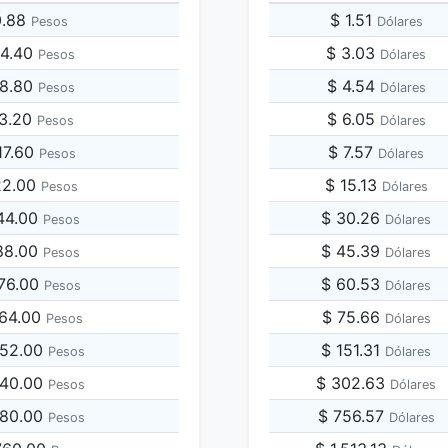
0.88
$ 1.51
Pesos
Dólares
04.40
$ 3.03
Pesos
Dólares
08.80
$ 4.54
Pesos
Dólares
13.20
$ 6.05
Pesos
Dólares
17.60
$ 7.57
Pesos
Dólares
22.00
$ 15.13
Pesos
Dólares
44.00
$ 30.26
Pesos
Dólares
88.00
$ 45.39
Pesos
Dólares
176.00
$ 60.53
Pesos
Dólares
264.00
$ 75.66
Pesos
Dólares
352.00
$ 151.31
Pesos
Dólares
440.00
$ 302.63
Pesos
Dólares
880.00
$ 756.57
Pesos
Dólares