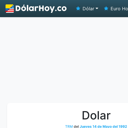
Dólar
Euro H
Dolar
TRM
del
Jueves 14 de Mayo del 1992