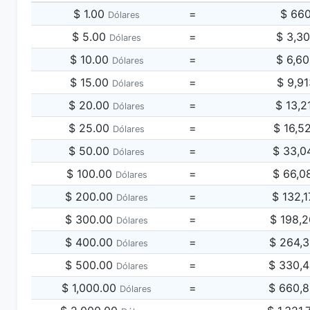
$ 1.00
=
$ 66
Dólares
$ 5.00
=
$ 3,3
Dólares
$ 10.00
=
$ 6,6
Dólares
$ 15.00
=
$ 9,9
Dólares
$ 20.00
=
$ 13,2
Dólares
$ 25.00
=
$ 16,5
Dólares
$ 50.00
=
$ 33,0
Dólares
$ 100.00
=
$ 66,0
Dólares
$ 200.00
=
$ 132,
Dólares
$ 300.00
=
$ 198,
Dólares
$ 400.00
=
$ 264,
Dólares
$ 500.00
=
$ 330,
Dólares
$ 1,000.00
=
$ 660,
Dólares