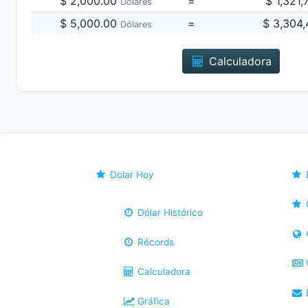
$ 2,000.00
=
$ 1,321
Dólares
$ 5,000.00
=
$ 3,304
Dólares
Calculadora
Dolar Hoy
Dólar Histórico
Récords
Calculadora
B
Gráfica