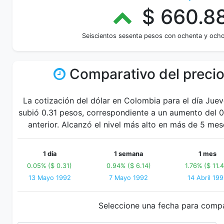
$ 660.8
Seiscientos sesenta pesos con ochenta y och
Comparativo del precio
La cotización del dólar en Colombia para el día Jue
subió 0.31 pesos, correspondiente a un aumento del 0
anterior. Alcanzó el nivel más alto en más de 5 mes
1 día
1 semana
1 mes
0.05% ($ 0.31)
0.94% ($ 6.14)
1.76% ($ 11.
13 Mayo 1992
7 Mayo 1992
14 Abril 19
Seleccione una fecha para comp