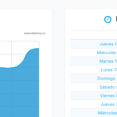
Jueves 1
Miércoles
Martes 1
Lunes 1
Domingo 
Sábado 
Viernes
Jueves 
Miércole