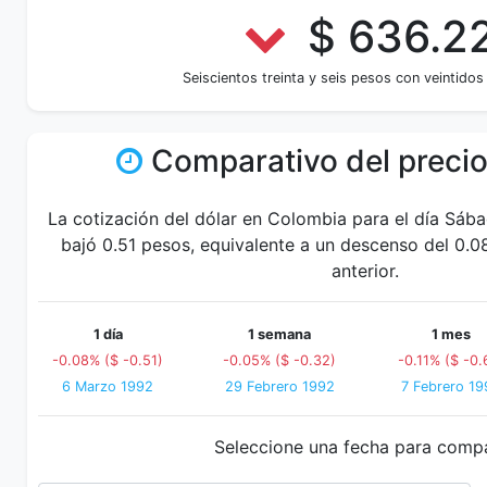
$ 636.2
Seiscientos treinta y seis pesos con veintido
Comparativo del precio
La cotización del dólar en Colombia para el día Sáb
bajó 0.51 pesos, equivalente a un descenso del 0.0
anterior.
1 día
1 semana
1 mes
-0.08% ($ -0.51)
-0.05% ($ -0.32)
-0.11% ($ -0.
6 Marzo 1992
29 Febrero 1992
7 Febrero 19
Seleccione una fecha para comp