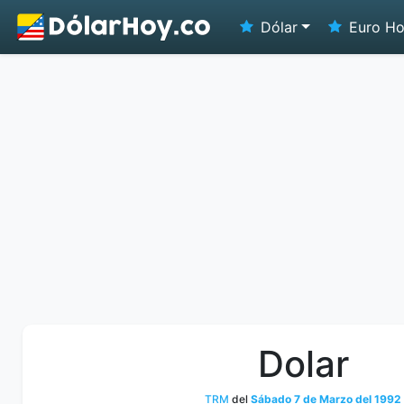
Dólar
Euro H
Dolar
TRM
del
Sábado 7 de Marzo del 1992