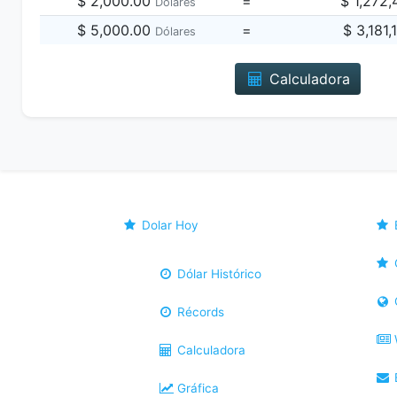
$ 2,000.00
=
$ 1,272
Dólares
$ 5,000.00
=
$ 3,181
Dólares
Calculadora
Dolar Hoy
Dólar Histórico
Récords
Calculadora
B
Gráfica