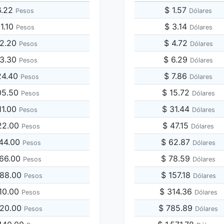
6.22
$ 1.57
Pesos
Dólares
81.10
$ 3.14
Pesos
Dólares
62.20
$ 4.72
Pesos
Dólares
43.30
$ 6.29
Pesos
Dólares
24.40
$ 7.86
Pesos
Dólares
05.50
$ 15.72
Pesos
Dólares
11.00
$ 31.44
Pesos
Dólares
22.00
$ 47.15
Pesos
Dólares
244.00
$ 62.87
Pesos
Dólares
866.00
$ 78.59
Pesos
Dólares
488.00
$ 157.18
Pesos
Dólares
110.00
$ 314.36
Pesos
Dólares
220.00
$ 785.89
Pesos
Dólares