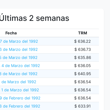
Últimas 2 semanas
Fecha
TRM
7 de Marzo del 1992
$ 636.22
 6 de Marzo del 1992
$ 636.73
5 de Marzo del 1992
$ 635.86
s 4 de Marzo del 1992
$ 636.05
3 de Marzo del 1992
$ 640.95
 de Marzo del 1992
$ 636.54
1 de Marzo del 1992
$ 636.54
 de Febrero del 1992
$ 636.54
8 de Febrero del 1992
$ 633.91