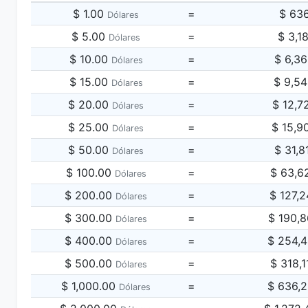
$ 1.00
=
$ 63
Dólares
$ 5.00
=
$ 3,1
Dólares
$ 10.00
=
$ 6,3
Dólares
$ 15.00
=
$ 9,5
Dólares
$ 20.00
=
$ 12,7
Dólares
$ 25.00
=
$ 15,9
Dólares
$ 50.00
=
$ 31,8
Dólares
$ 100.00
=
$ 63,6
Dólares
$ 200.00
=
$ 127,
Dólares
$ 300.00
=
$ 190,
Dólares
$ 400.00
=
$ 254,
Dólares
$ 500.00
=
$ 318,
Dólares
$ 1,000.00
=
$ 636,
Dólares