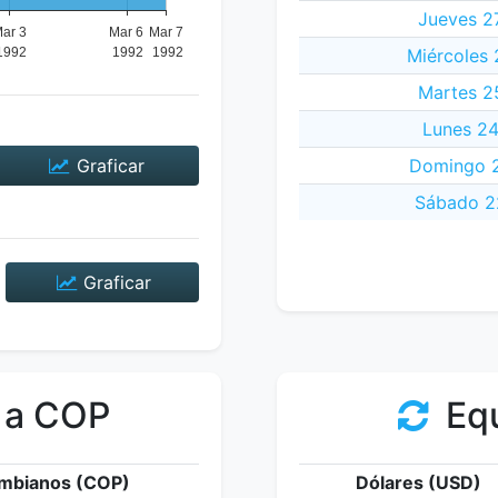
Jueves 2
Miércoles 
Martes 2
Lunes 24
Graficar
Domingo 2
Sábado 22
Graficar
 a COP
Equ
mbianos (COP)
Dólares (USD)