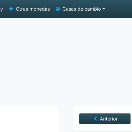
oy
Otras monedas
Casas de cambio
Anterior