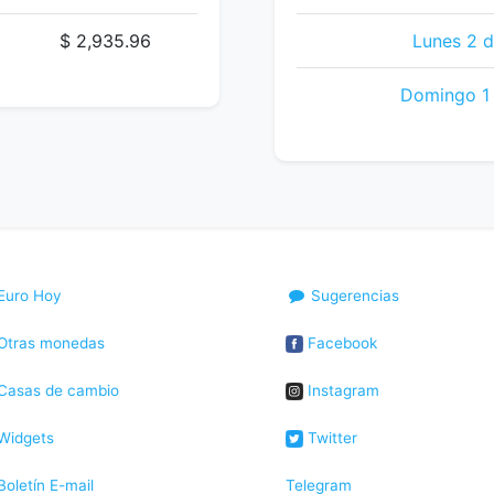
$ 2,935.96
Lunes 2 d
Domingo 1 
Euro Hoy
Sugerencias
Otras monedas
Facebook
Casas de cambio
Instagram
Widgets
Twitter
oletín E-mail
Telegram