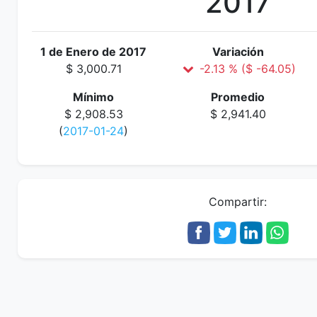
2017
1 de Enero de 2017
Variación
$ 3,000.71
-2.13 % ($ -64.05)
Mínimo
Promedio
$ 2,908.53
$ 2,941.40
(
2017-01-24
)
Compartir: