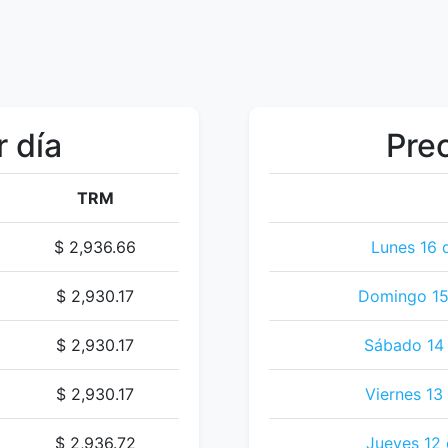
r día
Prec
TRM
$ 2,936.66
Lunes 16 
$ 2,930.17
Domingo 15
$ 2,930.17
Sábado 14 
$ 2,930.17
Viernes 13
$ 2,936.72
Jueves 12 