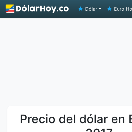
Dólar
Euro H
Precio del dólar en