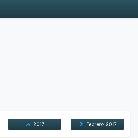
2017
Febrero
2017