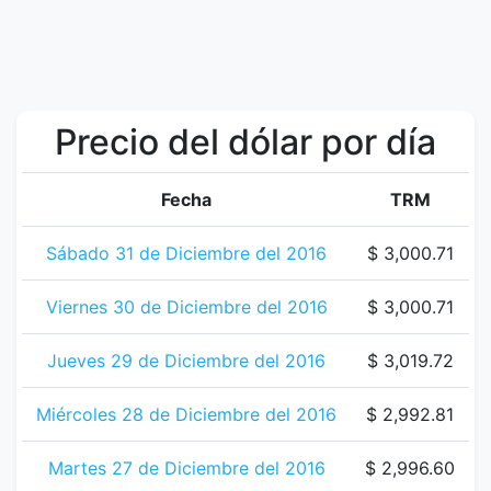
Precio del dólar por día
Fecha
TRM
Sábado 31 de Diciembre del 2016
$ 3,000.71
Viernes 30 de Diciembre del 2016
$ 3,000.71
Jueves 29 de Diciembre del 2016
$ 3,019.72
Miércoles 28 de Diciembre del 2016
$ 2,992.81
Martes 27 de Diciembre del 2016
$ 2,996.60