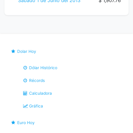
Sábado 1 de Junio del 2013
$ 1,907.76
Dolar Hoy
Dólar Histórico
Récords
Calculadora
Gráfica
Euro Hoy