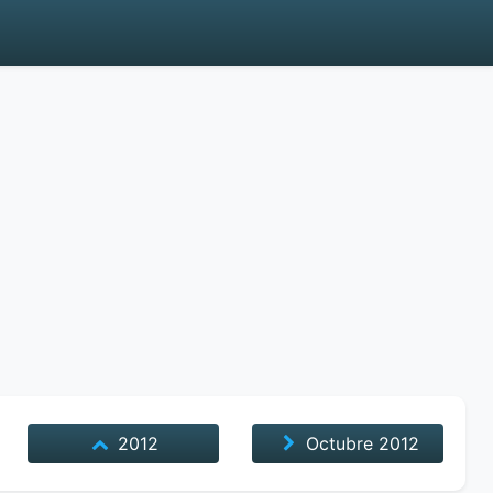
2012
Octubre
2012