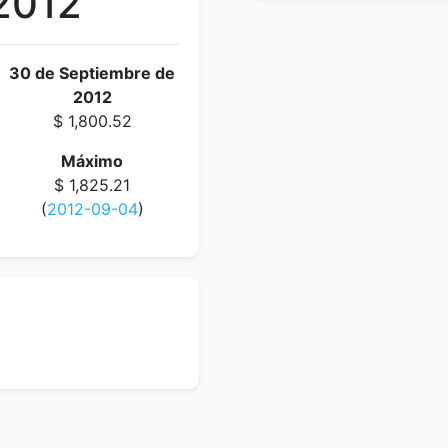
2012
30 de Septiembre de
2012
$ 1,800.52
Máximo
$ 1,825.21
(
2012-09-04
)