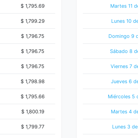
$ 1,795.69
Martes 11 d
$ 1,799.29
Lunes 10 d
$ 1,796.75
Domingo 9 d
$ 1,796.75
Sábado 8 d
$ 1,796.75
Viernes 7 d
$ 1,798.98
Jueves 6 d
$ 1,795.66
Miércoles 5 
$ 1,800.19
Martes 4 d
$ 1,799.77
Lunes 3 de