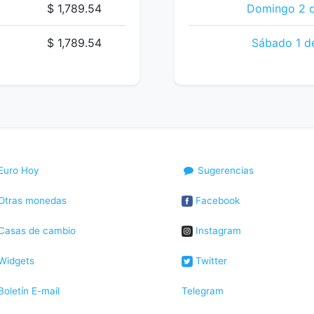
$ 1,789.54
Domingo 2 d
$ 1,789.54
Sábado 1 d
Euro Hoy
Sugerencias
Otras monedas
Facebook
Casas de cambio
Instagram
Widgets
Twitter
oletín E-mail
Telegram