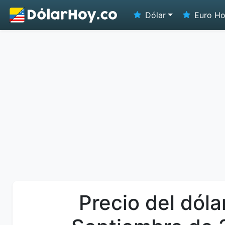
Dólar
Euro H
Precio del dóla