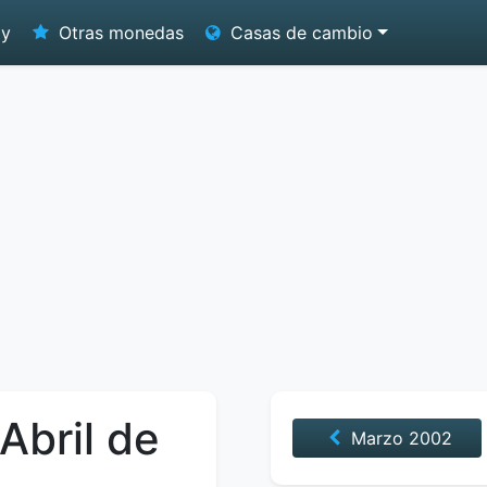
oy
Otras monedas
Casas de cambio
Abril de
Marzo
2002