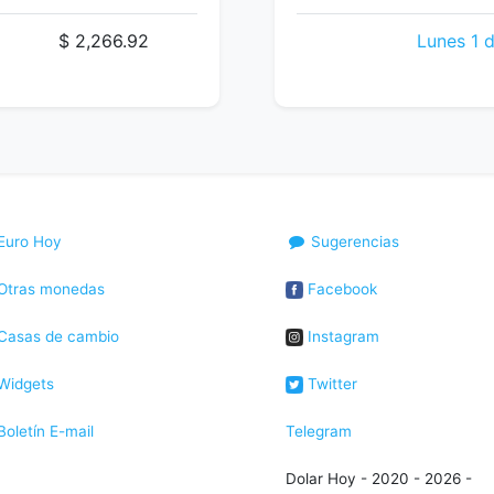
$ 2,266.92
Lunes 1 d
Euro Hoy
Sugerencias
Otras monedas
Facebook
Casas de cambio
Instagram
Widgets
Twitter
oletín E-mail
Telegram
Dolar Hoy - 2020 - 2026 -