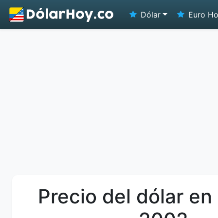
Dólar
Euro H
Precio del dólar en 