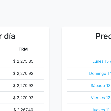
r día
Prec
TRM
$ 2,275.35
Lunes 15 
$ 2,270.92
Domingo 14
$ 2,270.92
Sábado 13 
$ 2,270.92
Viernes 12
$ 2,267.40
Jueves 11 