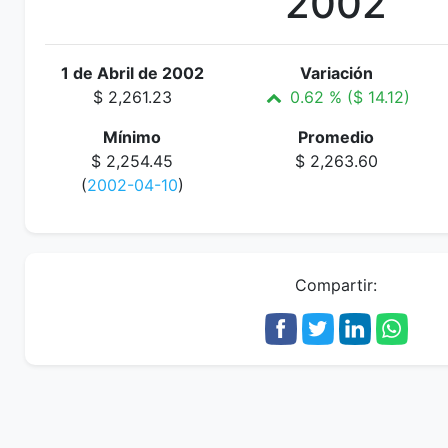
2002
1 de Abril de 2002
Variación
$ 2,261.23
0.62 % ($ 14.12)
Mínimo
Promedio
$ 2,254.45
$ 2,263.60
(
2002-04-10
)
Compartir: