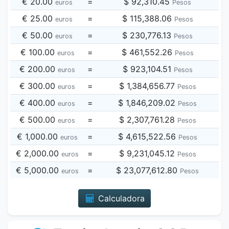
€ 20.00
=
$ 92,310.45
euros
Pesos
€ 25.00
=
$ 115,388.06
euros
Pesos
€ 50.00
=
$ 230,776.13
euros
Pesos
€ 100.00
=
$ 461,552.26
euros
Pesos
€ 200.00
=
$ 923,104.51
euros
Pesos
€ 300.00
=
$ 1,384,656.77
euros
Pesos
€ 400.00
=
$ 1,846,209.02
euros
Pesos
€ 500.00
=
$ 2,307,761.28
euros
Pesos
€ 1,000.00
=
$ 4,615,522.56
euros
Pesos
€ 2,000.00
=
$ 9,231,045.12
euros
Pesos
€ 5,000.00
=
$ 23,077,612.80
euros
Pesos
Calculadora