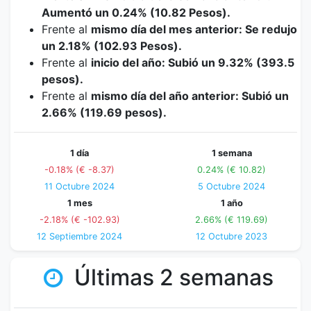
Aumentó un 0.24% (10.82 Pesos).
Frente al
mismo día del mes anterior: Se redujo
un 2.18% (102.93 Pesos).
Frente al
inicio del año: Subió un 9.32% (393.5
pesos).
Frente al
mismo día del año anterior: Subió un
2.66% (119.69 pesos).
1 día
1 semana
-0.18% (€ -8.37)
0.24% (€ 10.82)
11 Octubre 2024
5 Octubre 2024
1 mes
1 año
-2.18% (€ -102.93)
2.66% (€ 119.69)
12 Septiembre 2024
12 Octubre 2023
Últimas 2 semanas