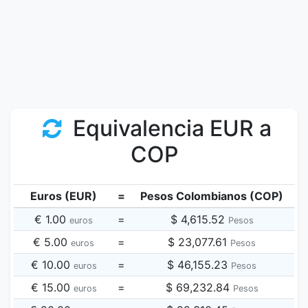
Equivalencia EUR a
COP
Euros (EUR)
=
Pesos Colombianos (COP)
€ 1.00
=
$ 4,615.52
euros
Pesos
€ 5.00
=
$ 23,077.61
euros
Pesos
€ 10.00
=
$ 46,155.23
euros
Pesos
€ 15.00
=
$ 69,232.84
euros
Pesos