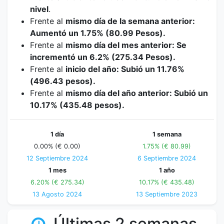
nivel
.
Frente al
mismo día de la semana anterior:
Aumentó un 1.75% (80.99 Pesos).
Frente al
mismo día del mes anterior: Se
incrementó un 6.2% (275.34 Pesos).
Frente al
inicio del año: Subió un 11.76%
(496.43 pesos).
Frente al
mismo día del año anterior: Subió un
10.17% (435.48 pesos).
1 día
1 semana
0.00% (€ 0.00)
1.75% (€ 80.99)
12 Septiembre 2024
6 Septiembre 2024
1 mes
1 año
6.20% (€ 275.34)
10.17% (€ 435.48)
13 Agosto 2024
13 Septiembre 2023
Últimas 2 semanas