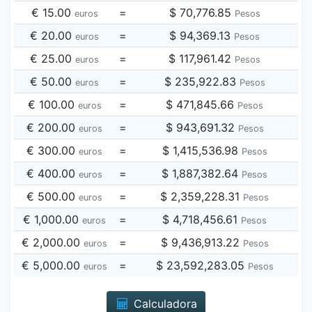
€ 15.00
=
$ 70,776.85
euros
Pesos
€ 20.00
=
$ 94,369.13
euros
Pesos
€ 25.00
=
$ 117,961.42
euros
Pesos
€ 50.00
=
$ 235,922.83
euros
Pesos
€ 100.00
=
$ 471,845.66
euros
Pesos
€ 200.00
=
$ 943,691.32
euros
Pesos
€ 300.00
=
$ 1,415,536.98
euros
Pesos
€ 400.00
=
$ 1,887,382.64
euros
Pesos
€ 500.00
=
$ 2,359,228.31
euros
Pesos
€ 1,000.00
=
$ 4,718,456.61
euros
Pesos
€ 2,000.00
=
$ 9,436,913.22
euros
Pesos
€ 5,000.00
=
$ 23,592,283.05
euros
Pesos
Calculadora