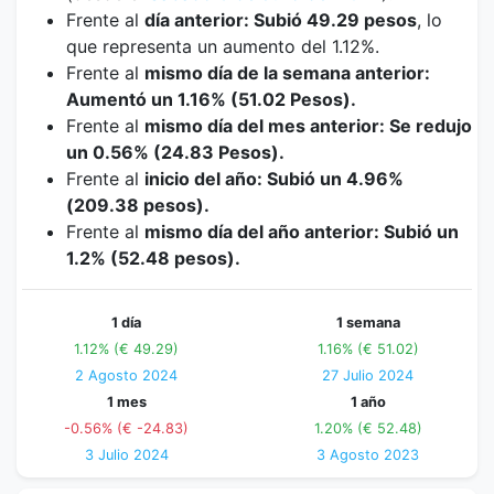
Frente al
día anterior: Subió 49.29 pesos
, lo
que representa un aumento del 1.12%.
Frente al
mismo día de la semana anterior:
Aumentó un 1.16% (51.02 Pesos).
Frente al
mismo día del mes anterior: Se redujo
un 0.56% (24.83 Pesos).
Frente al
inicio del año: Subió un 4.96%
(209.38 pesos).
Frente al
mismo día del año anterior: Subió un
1.2% (52.48 pesos).
1 día
1 semana
1.12% (€ 49.29)
1.16% (€ 51.02)
2 Agosto 2024
27 Julio 2024
1 mes
1 año
-0.56% (€ -24.83)
1.20% (€ 52.48)
3 Julio 2024
3 Agosto 2023