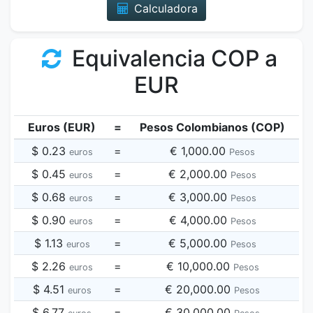
Calculadora
Equivalencia COP a
EUR
Euros (EUR)
=
Pesos Colombianos (COP)
$ 0.23
=
€ 1,000.00
euros
Pesos
$ 0.45
=
€ 2,000.00
euros
Pesos
$ 0.68
=
€ 3,000.00
euros
Pesos
$ 0.90
=
€ 4,000.00
euros
Pesos
$ 1.13
=
€ 5,000.00
euros
Pesos
$ 2.26
=
€ 10,000.00
euros
Pesos
$ 4.51
=
€ 20,000.00
euros
Pesos
$ 6.77
=
€ 30,000.00