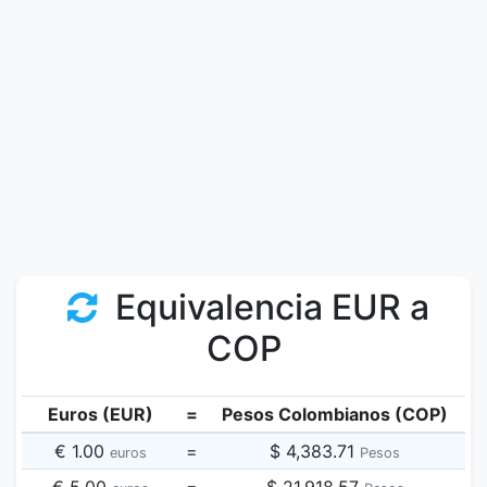
Equivalencia EUR a
COP
Euros (EUR)
=
Pesos Colombianos (COP)
€ 1.00
=
$ 4,383.71
euros
Pesos