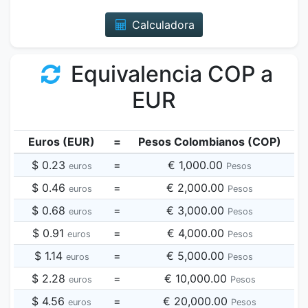
Calculadora
Equivalencia COP a
EUR
Euros (EUR)
=
Pesos Colombianos (COP)
$ 0.23
=
€ 1,000.00
euros
Pesos
$ 0.46
=
€ 2,000.00
euros
Pesos
$ 0.68
=
€ 3,000.00
euros
Pesos
$ 0.91
=
€ 4,000.00
euros
Pesos
$ 1.14
=
€ 5,000.00
euros
Pesos
$ 2.28
=
€ 10,000.00
euros
Pesos
$ 4.56
=
€ 20,000.00
euros
Pesos