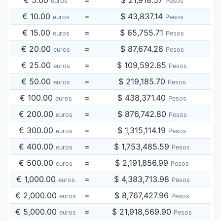
€ 5.00
=
$ 21,918.57
euros
Pesos
€ 10.00
=
$ 43,837.14
euros
Pesos
€ 15.00
=
$ 65,755.71
euros
Pesos
€ 20.00
=
$ 87,674.28
euros
Pesos
€ 25.00
=
$ 109,592.85
euros
Pesos
€ 50.00
=
$ 219,185.70
euros
Pesos
€ 100.00
=
$ 438,371.40
euros
Pesos
€ 200.00
=
$ 876,742.80
euros
Pesos
€ 300.00
=
$ 1,315,114.19
euros
Pesos
€ 400.00
=
$ 1,753,485.59
euros
Pesos
€ 500.00
=
$ 2,191,856.99
euros
Pesos
€ 1,000.00
=
$ 4,383,713.98
euros
Pesos
€ 2,000.00
=
$ 8,767,427.96
euros
Pesos
€ 5,000.00
=
$ 21,918,569.90
euros
Pesos