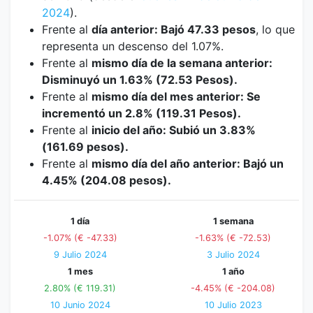
2024
).
Frente al
día anterior: Bajó 47.33 pesos
, lo que
representa un descenso del 1.07%.
Frente al
mismo día de la semana anterior:
Disminuyó un 1.63% (72.53 Pesos).
Frente al
mismo día del mes anterior: Se
incrementó un 2.8% (119.31 Pesos).
Frente al
inicio del año: Subió un 3.83%
(161.69 pesos).
Frente al
mismo día del año anterior: Bajó un
4.45% (204.08 pesos).
1 día
1 semana
-1.07% (€ -47.33)
-1.63% (€ -72.53)
9 Julio 2024
3 Julio 2024
1 mes
1 año
2.80% (€ 119.31)
-4.45% (€ -204.08)
10 Junio 2024
10 Julio 2023