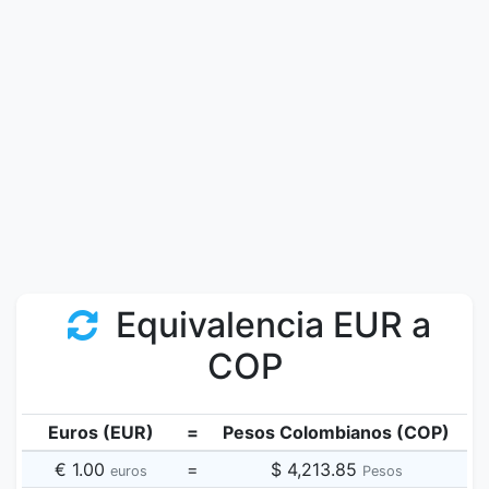
Equivalencia EUR a
COP
Euros (EUR)
=
Pesos Colombianos (COP)
€ 1.00
=
$ 4,213.85
euros
Pesos