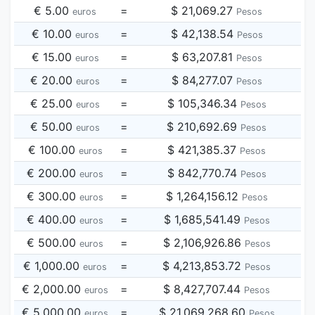
€ 5.00
=
$ 21,069.27
euros
Pesos
€ 10.00
=
$ 42,138.54
euros
Pesos
€ 15.00
=
$ 63,207.81
euros
Pesos
€ 20.00
=
$ 84,277.07
euros
Pesos
€ 25.00
=
$ 105,346.34
euros
Pesos
€ 50.00
=
$ 210,692.69
euros
Pesos
€ 100.00
=
$ 421,385.37
euros
Pesos
€ 200.00
=
$ 842,770.74
euros
Pesos
€ 300.00
=
$ 1,264,156.12
euros
Pesos
€ 400.00
=
$ 1,685,541.49
euros
Pesos
€ 500.00
=
$ 2,106,926.86
euros
Pesos
€ 1,000.00
=
$ 4,213,853.72
euros
Pesos
€ 2,000.00
=
$ 8,427,707.44
euros
Pesos
€ 5,000.00
=
$ 21,069,268.60
euros
Pesos