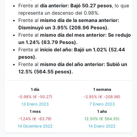
Frente al
día anterior: Bajó 50.27 pesos
, lo que
representa un descenso del 0.98%.
Frente al
mismo día de la semana anterior:
Disminuyó un 3.95% (208.96 Pesos).
Frente al
mismo día del mes anterior: Se redujo
un 1.24% (63.79 Pesos).
Frente al
inicio del año: Bajó un 1.02% (52.44
pesos).
Frente al
mismo día del año anterior: Subió un
12.5% (564.55 pesos).
1 día
1 semana
-0.98% (€ -50.27)
-3.95% (€ -208.96)
13 Enero 2023
7 Enero 2023
1 mes
1 año
-1.24% (€ -63.79)
12.50% (€ 564.55)
14 Diciembre 2022
14 Enero 2022