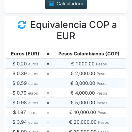
Calculadora
Equivalencia COP a
EUR
Euros (EUR)
=
Pesos Colombianos (COP)
$ 0.20
=
€ 1,000.00
euros
Pesos
$ 0.39
=
€ 2,000.00
euros
Pesos
$ 0.59
=
€ 3,000.00
euros
Pesos
$ 0.79
=
€ 4,000.00
euros
Pesos
$ 0.98
=
€ 5,000.00
euros
Pesos
$ 1.97
=
€ 10,000.00
euros
Pesos
$ 3.94
=
€ 20,000.00
euros
Pesos
$ 5.90
=
€ 30,000.00