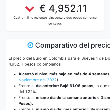
€ 4,952.11
Cuatro mil novecientos cincuenta y dos pesos con once
centavos
Comparativo del precio
El precio del Euro en Colombia para el Jueves 1 de D
4,952.11 pesos colombianos.
Alcanzó el nivel más bajo en más de 4 semanas
Noviembre del 2022
).
Frente al
día anterior: Bajó 61.06 pesos
, lo que
del 1.22%.
Frente al
mismo día de la semana anterior: Dis
Pesos).
Frente al
mismo día del mes anterior: Se incre