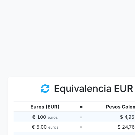
Equivalencia EUR
Euros (EUR)
=
Pesos Colo
€ 1.00
=
$ 4,95
euros
€ 5.00
=
$ 24,7
euros