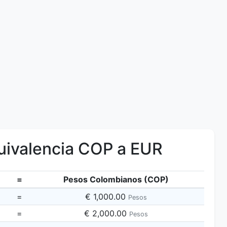
ivalencia COP a EUR
=
Pesos Colombianos (COP)
=
€ 1,000.00
Pesos
=
€ 2,000.00
Pesos