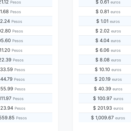
21.12
$ 0.61
Pesos
euros
81.68
$ 0.81
Pesos
euros
42.24
$ 1.01
Pesos
euros
02.80
$ 2.02
Pesos
euros
05.60
$ 4.04
Pesos
euros
11.20
$ 6.06
Pesos
euros
22.39
$ 8.08
Pesos
euros
633.59
$ 10.10
Pesos
euros
844.79
$ 20.19
Pesos
euros
055.99
$ 40.39
Pesos
euros
111.97
$ 100.97
Pesos
euros
223.94
$ 201.93
Pesos
euros
,559.85
$ 1,009.67
Pesos
euros