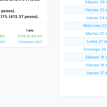
Sábado 26 
Viernes 25 
4 pesos).
9.11% (413.37 pesos).
Jueves 24 
Miércoles 23
1 año
Martes 22 
83)
9.11% (€ 413.37)
Lunes 21 d
2022
1 Diciembre 2021
Domingo 20 
Sábado 19 
Viernes 18 
Jueves 17 