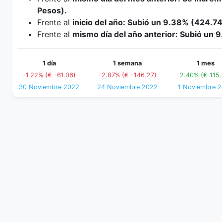
Pesos).
Frente al
inicio del año: Subió un 9.38% (424.7
Frente al
mismo día del año anterior: Subió un 
1 día
1 semana
1 mes
-1.22% (€ -61.06)
-2.87% (€ -146.27)
2.40% (€ 115.
30 Noviembre 2022
24 Noviembre 2022
1 Noviembre 