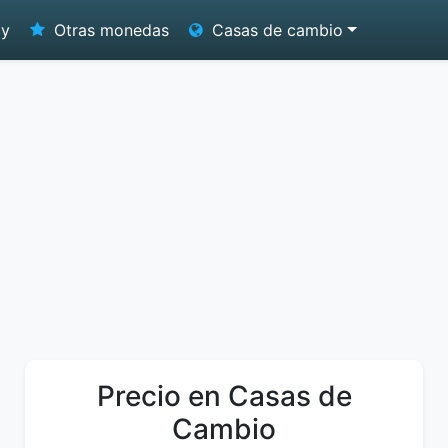
oy
Otras monedas
Casas de cambio
Precio en Casas de
Cambio