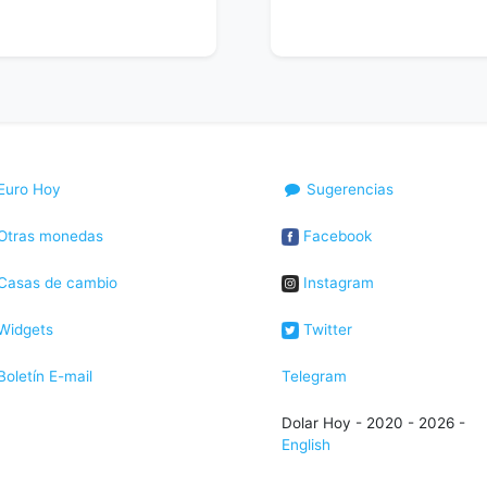
Euro Hoy
Sugerencias
Otras monedas
Facebook
Casas de cambio
Instagram
Widgets
Twitter
oletín E-mail
Telegram
Dolar Hoy - 2020 - 2026 -
English