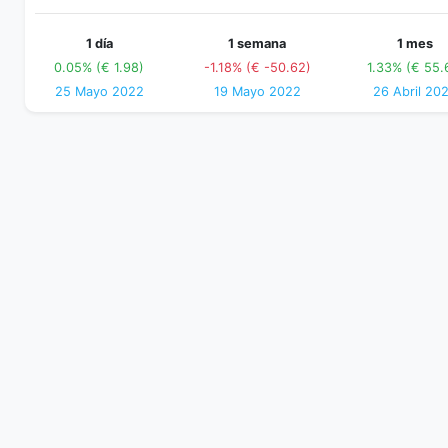
1 día
1 semana
1 mes
0.05% (€ 1.98)
-1.18% (€ -50.62)
1.33% (€ 55.
25 Mayo 2022
19 Mayo 2022
26 Abril 20