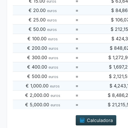
€ 15.00
=
$ 63,6
euros
€ 20.00
=
$ 84,8
euros
€ 25.00
=
$ 106,0
euros
€ 50.00
=
$ 212,1
euros
€ 100.00
=
$ 424,3
euros
€ 200.00
=
$ 848,6
euros
€ 300.00
=
$ 1,272,
euros
€ 400.00
=
$ 1,697,
euros
€ 500.00
=
$ 2,121,
euros
€ 1,000.00
=
$ 4,243,
euros
€ 2,000.00
=
$ 8,486,
euros
€ 5,000.00
=
$ 21,215
euros
Calculadora