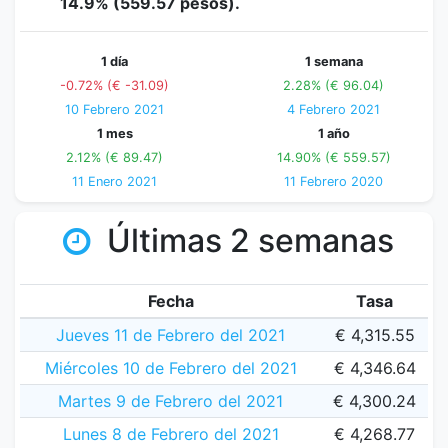
14.9% (559.57 pesos).
1 día
1 semana
-0.72% (€ -31.09)
2.28% (€ 96.04)
10 Febrero 2021
4 Febrero 2021
1 mes
1 año
2.12% (€ 89.47)
14.90% (€ 559.57)
11 Enero 2021
11 Febrero 2020
Últimas 2 semanas
Fecha
Tasa
Jueves 11 de Febrero del 2021
€ 4,315.55
Miércoles 10 de Febrero del 2021
€ 4,346.64
Martes 9 de Febrero del 2021
€ 4,300.24
Lunes 8 de Febrero del 2021
€ 4,268.77