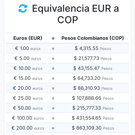
Equivalencia EUR a
COP
Euros (EUR)
=
Pesos Colombianos (COP)
€ 1.00
=
$ 4,315.55
euros
Pesos
€ 5.00
=
$ 21,577.73
euros
Pesos
€ 10.00
=
$ 43,155.47
euros
Pesos
€ 15.00
=
$ 64,733.20
euros
Pesos
€ 20.00
=
$ 86,310.93
euros
Pesos
€ 25.00
=
$ 107,888.66
euros
Pesos
€ 50.00
=
$ 215,777.33
euros
Pesos
€ 100.00
=
$ 431,554.65
euros
Pesos
€ 200.00
=
$ 863,109.30
euros
Pesos