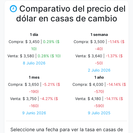
Comparativo del precio del
dólar en casas de cambio
1 día
1 semana
Compra: $ 3,450 |
0.29% ($
Compra: $ 3,500 |
-1.14% ($
10)
-40)
Venta: $ 3,580 |
0.28% ($ 10)
Venta: $ 3,640 |
-1.37% ($
8 Julio 2026
-50)
2 Julio 2026
1 mes
1 año
Compra: $ 3,650 |
-5.21% ($
Compra: $ 4,030 |
-14.14% ($
-190)
-570)
Venta: $ 3,750 |
-4.27% ($
Venta: $ 4,180 |
-14.11% ($
-160)
-590)
9 Junio 2026
9 Julio 2025
Seleccione una fecha para ver la tasa en casas de