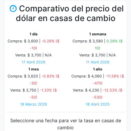
Comparativo del precio del
dólar en casas de cambio
1 día
1 semana
Compra: $ 3,600 |
-0.28% ($
Compra: $ 3,580 |
0.28% ($
-10)
10)
Venta: $ 3,700 |
N/A
Venta: $ 3,700 |
N/A
17 Abril 2026
11 Abril 2026
1 mes
1 año
Compra: $ 3,620 |
-0.83% ($
Compra: $ 4,060 |
-11.58% ($
-30)
-470)
Venta: $ 3,750 |
-1.33% ($
Venta: $ 4,230 |
-12.53% ($
-50)
-530)
18 Marzo 2026
18 Abril 2025
Seleccione una fecha para ver la tasa en casas de
cambio