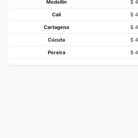
Medellín
$ 4
Cali
$ 4
Cartagena
$ 4
Cúcuta
$ 4
Pereira
$ 4