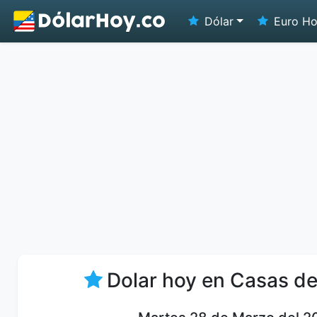
Dólar
Euro H
Dolar hoy en Casas d