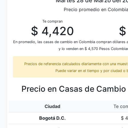
Martes 28 de Marzo del 2
Precio promedio en Colombi
Te compran
$ 4,420
$
En promedio, las casas de cambio en Colombia compran dólares
y lo venden en $ 4,570 Pesos Colombia
Precios de referencia calculados diariamente con una mues
Puede variar en el tiempo y por ciudad o 
Precio en Casas de Cambio
Ciudad
Te com
Bogotá D.C.
$ 4