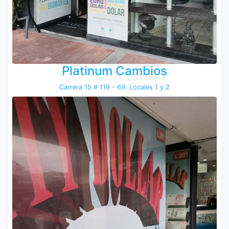
Platinum Cambios
Carrera 15 # 119 - 69. Locales 1 y 2