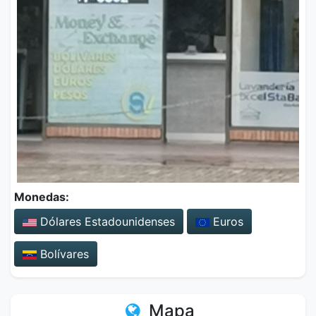
Monedas:
Dólares Estadounidenses
Euros
Bolívares
Mapa