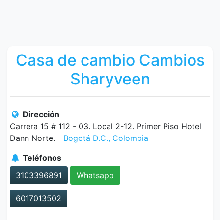
Casa de cambio Cambios
Sharyveen
Dirección
Carrera 15 # 112 - 03. Local 2-12. Primer Piso Hotel
Dann Norte. -
Bogotá D.C., Colombia
Teléfonos
3103396891
Whatsapp
6017013502